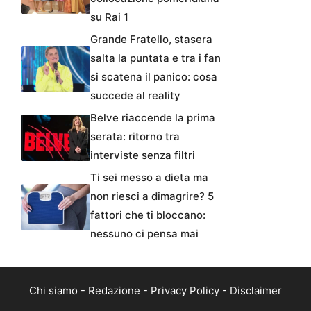
su Rai 1
Grande Fratello, stasera
salta la puntata e tra i fan
si scatena il panico: cosa
succede al reality
Belve riaccende la prima
serata: ritorno tra
interviste senza filtri
Ti sei messo a dieta ma
non riesci a dimagrire? 5
fattori che ti bloccano:
nessuno ci pensa mai
Chi siamo
-
Redazione
-
Privacy Policy
-
Disclaimer