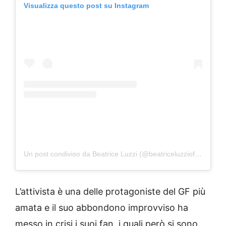
Visualizza questo post su Instagram
Un post condiviso da Beatrice Luzzi (@beatriceluzziofficial)
L’attivista è una delle protagoniste del GF più
amata e il suo abbondono improvviso ha
messo in crisi i suoi fan, i quali però si sono