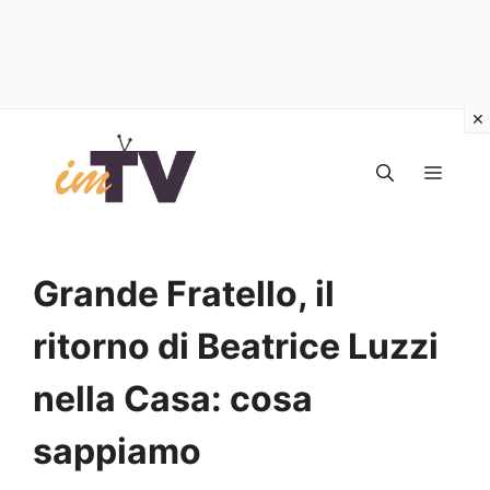
Vai
al
MEN
contenuto
Grande Fratello, il
ritorno di Beatrice Luzzi
nella Casa: cosa
sappiamo