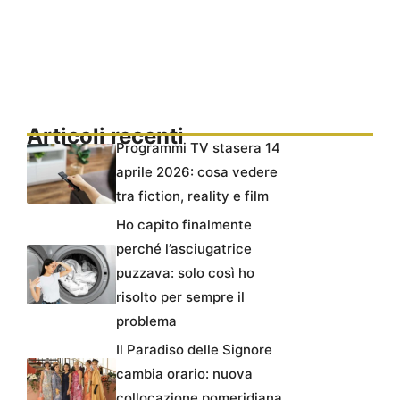
Articoli recenti
Programmi TV stasera 14
aprile 2026: cosa vedere
tra fiction, reality e film
Ho capito finalmente
perché l’asciugatrice
puzzava: solo così ho
risolto per sempre il
problema
Il Paradiso delle Signore
cambia orario: nuova
collocazione pomeridiana