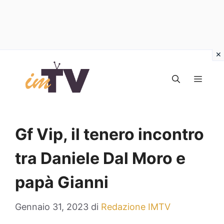
Vai
al
MEN
contenuto
Gf Vip, il tenero incontro
tra Daniele Dal Moro e
papà Gianni
Gennaio 31, 2023
di
Redazione IMTV