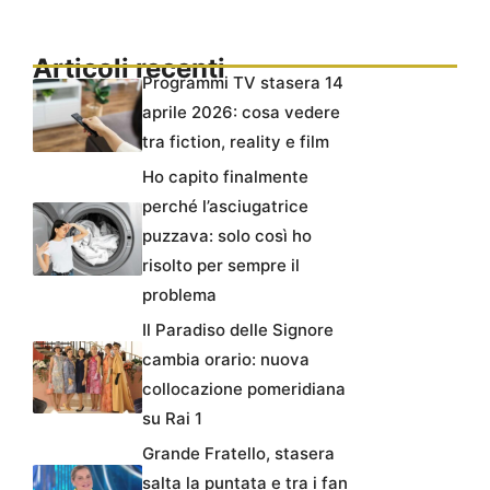
Articoli recenti
Programmi TV stasera 14
aprile 2026: cosa vedere
tra fiction, reality e film
Ho capito finalmente
perché l’asciugatrice
puzzava: solo così ho
risolto per sempre il
problema
Il Paradiso delle Signore
cambia orario: nuova
collocazione pomeridiana
su Rai 1
Grande Fratello, stasera
salta la puntata e tra i fan