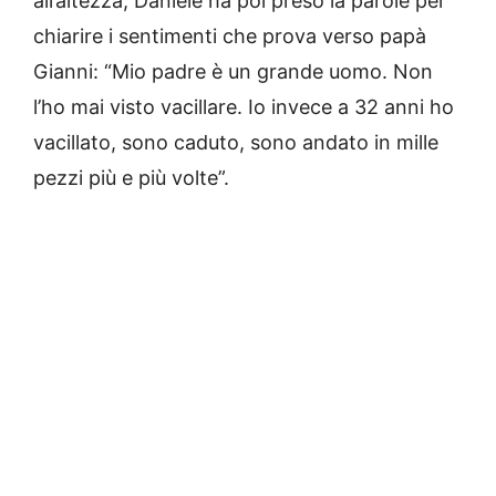
all’altezza, Daniele ha poi preso la parole per
chiarire i sentimenti che prova verso papà
Gianni: “Mio padre è un grande uomo. Non
l’ho mai visto vacillare. Io invece a 32 anni ho
vacillato, sono caduto, sono andato in mille
pezzi più e più volte”.