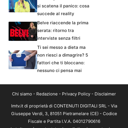
si scatena il panico: cosa
succede al reality
Belve riaccende la prima
serata: ritorno tra
interviste senza filtri
Ti sei messo a dieta ma
non riesci a dimagrire? 5
fattori che ti bloccano:
nessuno ci pensa mai
Chi siamo
-
Redazione
-
Privacy Policy
-
Disclaimer
Imtv.it di proprietà di CONTENUTI DIGITALI SRL - Via
Giuseppe Verdi, 3, 81051 Pietramelare (CE) - Codice
Fiscale e Partita I.V.A. 04012790616