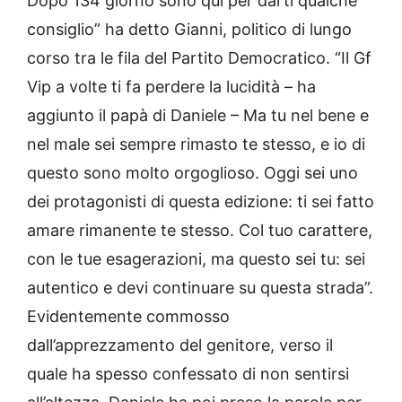
Dopo 134 giorno sono qui per darti qualche
consiglio” ha detto Gianni, politico di lungo
corso tra le fila del Partito Democratico. “Il Gf
Vip a volte ti fa perdere la lucidità – ha
aggiunto il papà di Daniele – Ma tu nel bene e
nel male sei sempre rimasto te stesso, e io di
questo sono molto orgoglioso. Oggi sei uno
dei protagonisti di questa edizione: ti sei fatto
amare rimanente te stesso. Col tuo carattere,
con le tue esagerazioni, ma questo sei tu: sei
autentico e devi continuare su questa strada”.
Evidentemente commosso
dall’apprezzamento del genitore, verso il
quale ha spesso confessato di non sentirsi