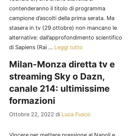
contenderanno il titolo di programma
campione d’ascolti della prima serata. Ma
stasera in tv (29 ottobre) non mancano le
alternative: dall’approfondimento scientifico
di Sapiens (Rai …
Leggi tutto
Milan-Monza diretta tv e
streaming Sky o Dazn,
canale 214: ultimissime
formazioni
Ottobre 22, 2022
di
Luca Fusco
Vincere per mettere pressione al Napoli e