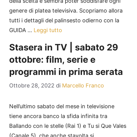
della scelta e sembra poter soddisfare ogni
genere di platea televisiva. Scopriamo allora
tutti i dettagli del palinsesto odierno con la
GUIDA …
Leggi tutto
Stasera in TV | sabato 29
ottobre: film, serie e
programmi in prima serata
Ottobre 28, 2022
di
Marcello Franco
Nell’ultimo sabato del mese in televisione
tiene ancora banco la sfida infinita tra
Ballando con le stelle (Rai 1) e Tu si Que Vales
(Canale 5), che anche stavolta si