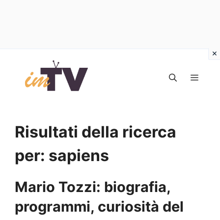
Vai
al
MEN
contenuto
Risultati della ricerca
per:
sapiens
Mario Tozzi: biografia,
programmi, curiosità del