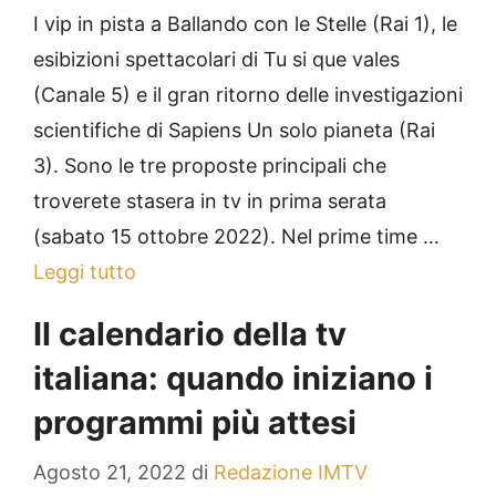
I vip in pista a Ballando con le Stelle (Rai 1), le
esibizioni spettacolari di Tu si que vales
(Canale 5) e il gran ritorno delle investigazioni
scientifiche di Sapiens Un solo pianeta (Rai
3). Sono le tre proposte principali che
troverete stasera in tv in prima serata
(sabato 15 ottobre 2022). Nel prime time …
Leggi tutto
Il calendario della tv
italiana: quando iniziano i
programmi più attesi
Agosto 21, 2022
di
Redazione IMTV