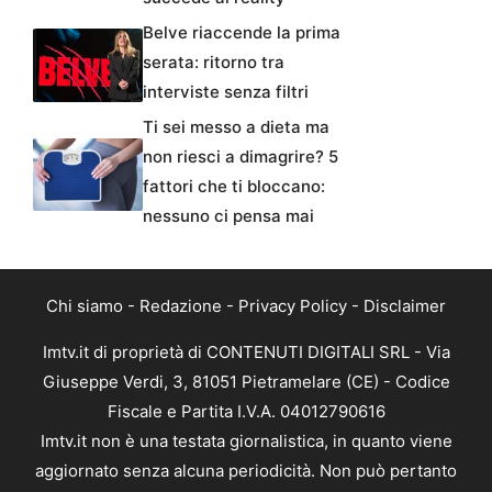
Belve riaccende la prima
serata: ritorno tra
interviste senza filtri
Ti sei messo a dieta ma
non riesci a dimagrire? 5
fattori che ti bloccano:
nessuno ci pensa mai
Chi siamo
-
Redazione
-
Privacy Policy
-
Disclaimer
Imtv.it di proprietà di CONTENUTI DIGITALI SRL - Via
Giuseppe Verdi, 3, 81051 Pietramelare (CE) - Codice
Fiscale e Partita I.V.A. 04012790616
Imtv.it non è una testata giornalistica, in quanto viene
aggiornato senza alcuna periodicità. Non può pertanto