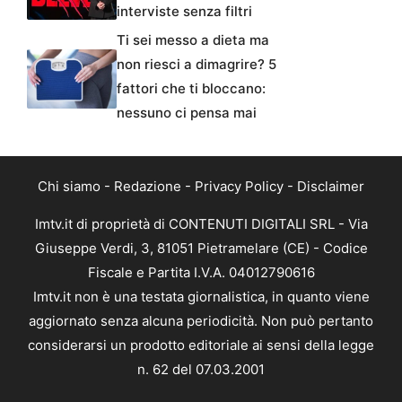
interviste senza filtri
Ti sei messo a dieta ma
non riesci a dimagrire? 5
fattori che ti bloccano:
nessuno ci pensa mai
Chi siamo
-
Redazione
-
Privacy Policy
-
Disclaimer
Imtv.it di proprietà di CONTENUTI DIGITALI SRL - Via
Giuseppe Verdi, 3, 81051 Pietramelare (CE) - Codice
Fiscale e Partita I.V.A. 04012790616
Imtv.it non è una testata giornalistica, in quanto viene
aggiornato senza alcuna periodicità. Non può pertanto
considerarsi un prodotto editoriale ai sensi della legge
n. 62 del 07.03.2001