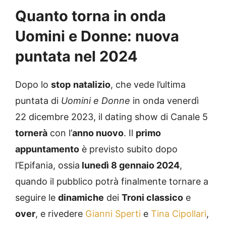
Quanto torna in onda
Uomini e Donne: nuova
puntata nel 2024
Dopo lo
stop
natalizio
, che vede l’ultima
puntata di
Uomini e Donne
in onda venerdì
22 dicembre 2023, il dating show di Canale 5
tornerà
con l’
anno nuovo
. Il
primo
appuntamento
è previsto subito dopo
l’Epifania, ossia
lunedì 8 gennaio 2024
,
quando il pubblico potrà finalmente tornare a
seguire le
dinamiche
dei
Troni classico
e
over
, e rivedere
Gianni Sperti
e
Tina Cipollari
,