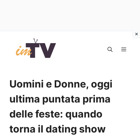
Vai
al
MEN
contenuto
Uomini e Donne, oggi
ultima puntata prima
delle feste: quando
torna il dating show