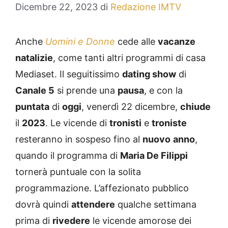
Dicembre 22, 2023
di
Redazione IMTV
Anche
Uomini e Donne
cede alle
vacanze
natalizie
, come tanti altri programmi di casa
Mediaset. Il seguitissimo
dating show
di
Canale 5
si prende una
pausa
, e con la
puntata
di
oggi
, venerdì 22 dicembre,
chiude
il
2023
. Le vicende di
tronisti
e
troniste
resteranno in sospeso fino al
nuovo
anno
,
quando il programma di
Maria De Filippi
tornerà puntuale con la solita
programmazione. L’affezionato pubblico
dovrà quindi
attendere
qualche settimana
prima di
rivedere
le vicende amorose dei