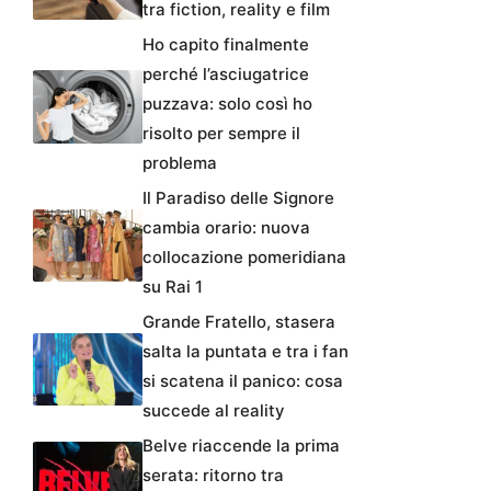
tra fiction, reality e film
Ho capito finalmente
perché l’asciugatrice
puzzava: solo così ho
risolto per sempre il
problema
Il Paradiso delle Signore
cambia orario: nuova
collocazione pomeridiana
su Rai 1
Grande Fratello, stasera
salta la puntata e tra i fan
si scatena il panico: cosa
succede al reality
Belve riaccende la prima
serata: ritorno tra