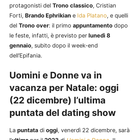
protagonisti del
Trono
classico
, Cristian
Forti,
Brando Ephrikian
e
Ida Platano
, e quelli
del
Trono
over
: il primo
appuntamento
dopo
le feste, infatti, è previsto per
lunedì 8
gennaio
, subito dopo il week-end
dell’Epifania.
Uomini e Donne va in
vacanza per Natale: oggi
(22 dicembre) l’ultima
puntata del dating show
La
puntata
di
oggi
, venerdì 22 dicembre, sarà