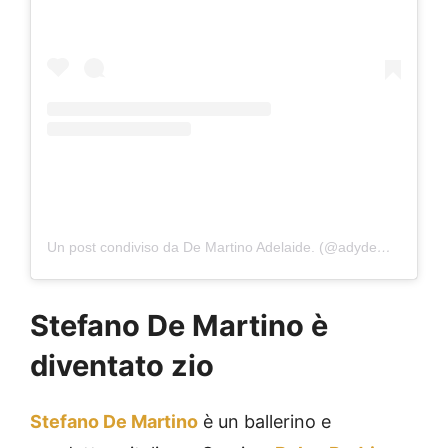
Un post condiviso da ️️️De Martino Adelaide. (@adydemartino)
Stefano De Martino è
diventato zio
Stefano De Martino
è un ballerino e