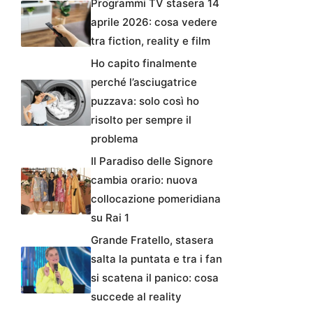
Programmi TV stasera 14
aprile 2026: cosa vedere
tra fiction, reality e film
Ho capito finalmente
perché l’asciugatrice
puzzava: solo così ho
risolto per sempre il
problema
Il Paradiso delle Signore
cambia orario: nuova
collocazione pomeridiana
su Rai 1
Grande Fratello, stasera
salta la puntata e tra i fan
si scatena il panico: cosa
succede al reality