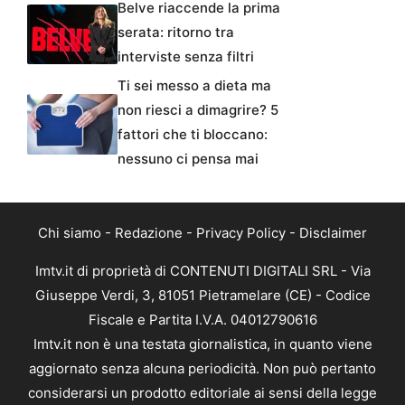
Belve riaccende la prima
serata: ritorno tra
interviste senza filtri
Ti sei messo a dieta ma
non riesci a dimagrire? 5
fattori che ti bloccano:
nessuno ci pensa mai
Chi siamo
-
Redazione
-
Privacy Policy
-
Disclaimer
Imtv.it di proprietà di CONTENUTI DIGITALI SRL - Via
Giuseppe Verdi, 3, 81051 Pietramelare (CE) - Codice
Fiscale e Partita I.V.A. 04012790616
Imtv.it non è una testata giornalistica, in quanto viene
aggiornato senza alcuna periodicità. Non può pertanto
considerarsi un prodotto editoriale ai sensi della legge