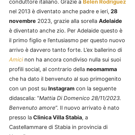
conduttore italiano. Grazie a
Belen Rodriguez
nel 2013 è diventato anche padre e ieri,
28
novembre
2023, grazie alla sorella
Adelaide
è diventato anche zio. Per Adelaide questo è
il primo figlio e l’entusiasmo per questo nuovo
arrivo è davvero tanto forte. L’ex ballerino di
Amici
non ha ancora condiviso nulla sui suoi
profili social, al contrario della
neomamma
che ha dato il benvenuto al suo primogenito
con un post su
Instagram
con la seguente
didascalia: “
Mattia Di Domenico 28/11/2023.
Benvenuto amore
”. Il nuovo arrivato è nato
presso la
Clinica Villa Stabia
, a
Castellammare di Stabia in provincia di