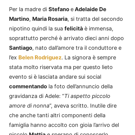
Per la madre di
Stefano
e
Adelaide De
Martino
,
Maria Rosaria
, si tratta del secondo
nipotino quindi la sua
felicità
è immensa,
soprattutto perché è arrivato dieci anni dopo
Santiago
, nato dall’amore tra il conduttore e
l’ex
Belen Rodriguez
. La signora è sempre
stata molto riservata ma per questo lieto
evento si è lasciata andare sui social
commentando
la foto dell’annuncio della
gravidanza di Adele: “
Ti aspetto piccolo
amore di nonna
”, aveva scritto. Inutile dire
che anche tanti altri componenti della
famiglia hanno accolto con gioia l’arrivo del
piccolo
Mattia
e sperano di conoscerlo