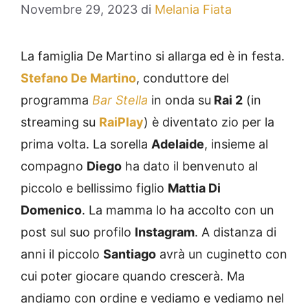
Novembre 29, 2023
di
Melania Fiata
La famiglia De Martino si allarga ed è in festa.
Stefano De Martino
, conduttore del
programma
Bar Stella
in onda su
Rai 2
(in
streaming su
RaiPlay
) è diventato zio per la
prima volta. La sorella
Adelaide
, insieme al
compagno
Diego
ha dato il benvenuto al
piccolo e bellissimo figlio
Mattia Di
Domenico
. La mamma lo ha accolto con un
post sul suo profilo
Instagram
. A distanza di
anni il piccolo
Santiago
avrà un cuginetto con
cui poter giocare quando crescerà. Ma
andiamo con ordine e vediamo e vediamo nel