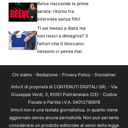
Belve riaccende la prima
serata: ritorno tra
interviste senza filtri
Ti sei messo a dieta ma
non riesci a dimagrire? 5
fattori che ti bloccano:
nessuno ci pensa mai
Chi siamo
-
Redazione
-
Privacy Policy
-
Disclaimer
Imtv.it di proprietà di CONTENUTI DIGITALI SRL - Via
Giuseppe Verdi, 3, 81051 Pietramelare (CE) - Codice
Fiscale e Partita I.V.A. 04012790616
Imtv.it non è una testata giornalistica, in quanto viene
aggiornato senza alcuna periodicità. Non può pertanto
considerarsi un prodotto editoriale ai sensi della legge