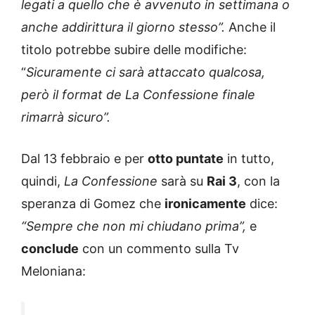
legati a quello che è avvenuto in settimana o
anche addirittura il giorno stesso”.
Anche il
titolo potrebbe subire delle modifiche:
“
Sicuramente ci sarà attaccato qualcosa,
però il format de La Confessione finale
rimarrà sicuro”.
Dal 13 febbraio e per
otto puntate
in tutto,
quindi,
La Confessione
sarà su
Rai 3
, con la
speranza di Gomez che
ironicamente
dice:
“Sempre che non mi chiudano prima”,
e
conclude
con un commento sulla Tv
Meloniana: