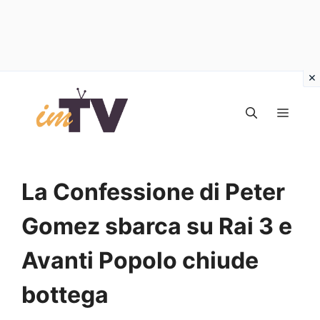
Vai
al
MEN
contenuto
La Confessione di Peter
Gomez sbarca su Rai 3 e
Avanti Popolo chiude
bottega