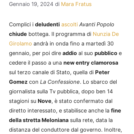
Gennaio 19, 2024
di
Mara Fratus
Complici i
deludenti
ascolti
Avanti Popolo
chiude
bottega. Il programma di
Nunzia De
Girolamo
andrà in onda fino a martedì 30
gennaio, per poi dire
addio
al suo
pubblico
e
cedere il passo a una
new entry clamorosa
sul terzo canale di Stato, quella di
Peter
Gomez
con
La Confessione
. Lo sbarco del
giornalista sulla Tv pubblica, dopo ben 14
stagioni su
Nove
, è stato confermato dal
diretto interessato, e stabilisce anche la
fine
della stretta Meloniana
sulla rete, data la
distanza del conduttore dal governo. Inoltre,