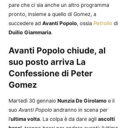
pare che ci sia anche un altro programma
pronto, insieme a quello di Gomez, a
succedere ad
Avanti Popolo
, ossia
Petrolio
di
Duilio
Giammaria
.
Avanti Popolo chiude, al
suo posto arriva La
Confessione di Peter
Gomez
Martedì 30 gennaio
Nunzia De Girolamo
e il
suo
Avanti Popolo
andranno in scena per
l’
ultima volta
. La colpa è da dare agli
ascolti