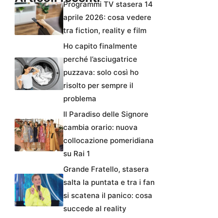
Programmi TV stasera 14
aprile 2026: cosa vedere
tra fiction, reality e film
Ho capito finalmente
perché l’asciugatrice
puzzava: solo così ho
risolto per sempre il
problema
Il Paradiso delle Signore
cambia orario: nuova
collocazione pomeridiana
su Rai 1
Grande Fratello, stasera
salta la puntata e tra i fan
si scatena il panico: cosa
succede al reality