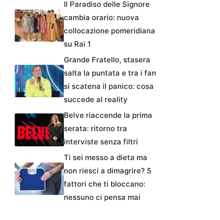
Il Paradiso delle Signore
cambia orario: nuova
collocazione pomeridiana
su Rai 1
Grande Fratello, stasera
salta la puntata e tra i fan
si scatena il panico: cosa
succede al reality
Belve riaccende la prima
serata: ritorno tra
interviste senza filtri
Ti sei messo a dieta ma
non riesci a dimagrire? 5
fattori che ti bloccano:
nessuno ci pensa mai