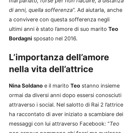
mai parlato, forse per non riacuire, a distanza
di anni, quella sofferenza
“. Ad aiutarla, anche
a convivere con questa sofferenza negli
ultimi anni è stato l’amore di suo marito
Teo
Bordagni
sposato nel 2016.
L’importanza dell’amore
nella vita dell’attrice
Nina Soldano
e il marito
Teo
stanno insieme
ormai da diversi anni dopo essersi conosciuti
attraverso i social. Nel salotto di Rai 2 l’attrice
ha raccontato di aver iniziato a scambiare dei
messaggi con lui attraverso Facebook: “
Teo