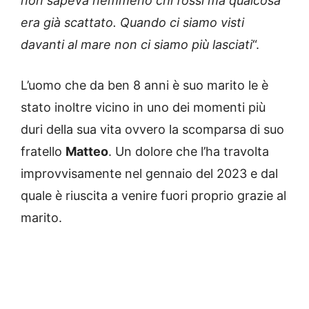
non sapeva nemmeno chi fossi ma qualcosa
era già scattato
. Quando ci siamo visti
davanti al mare non ci siamo più lasciati
“.
L’uomo che da ben 8 anni è suo marito le è
stato inoltre vicino in uno dei momenti più
duri della sua vita ovvero la scomparsa di suo
fratello
Matteo
. Un dolore che l’ha travolta
improvvisamente nel gennaio del 2023 e dal
quale è riuscita a venire fuori proprio grazie al
marito.