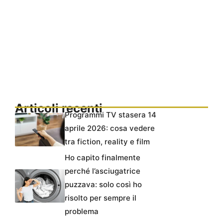
Articoli recenti
Programmi TV stasera 14
aprile 2026: cosa vedere
tra fiction, reality e film
Ho capito finalmente
perché l’asciugatrice
puzzava: solo così ho
risolto per sempre il
problema