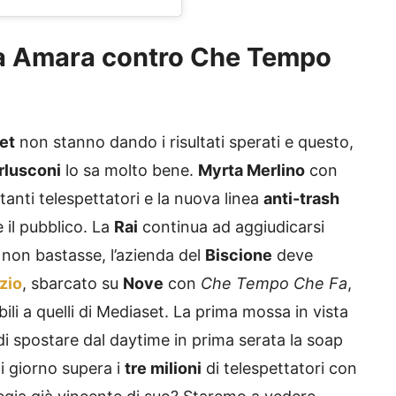
ra Amara contro Che Tempo
et
non stanno dando i risultati sperati e questo,
erlusconi
lo sa molto bene.
Myrta Merlino
con
tanti telespettatori e la nuova linea
anti-trash
 il pubblico. La
Rai
continua ad aggiudicarsi
non bastasse, l’azienda del
Biscione
deve
zio
, sbarcato su
Nove
con
Che Tempo Che Fa
,
ili a quelli di Mediaset. La prima mossa in vista
di spostare dal daytime in prima serata la soap
 giorno supera i
tre milioni
di telespettatori con