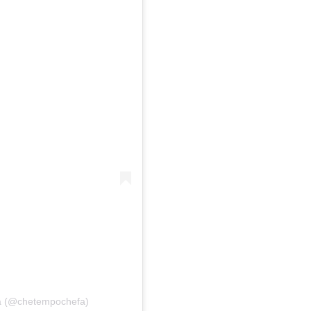
a (@chetempochefa)