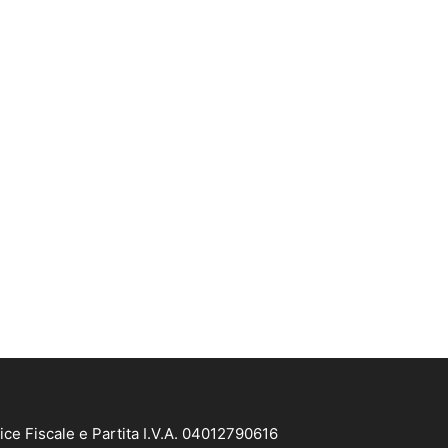
ice Fiscale e Partita I.V.A. 04012790616