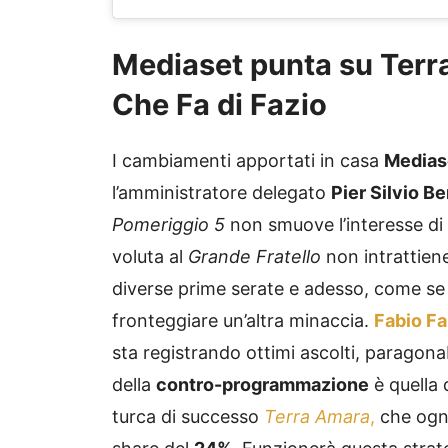
Mediaset punta su Ter
Che Fa di Fazio
I cambiamenti apportati in casa
Medias
l’amministratore delegato
Pier Silvio B
Pomeriggio 5
non smuove l’interesse di 
voluta al
Grande Fratello
non intrattiene
diverse prime serate e adesso, come se 
fronteggiare un’altra minaccia.
Fabio Fa
sta registrando ottimi ascolti, paragonab
della
contro-programmazione
è quella 
turca di successo
Terra Amara
,
che ogni