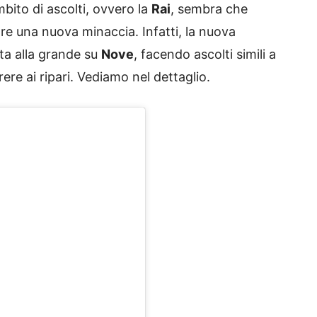
bito di ascolti, ovvero la
Rai
, sembra che
e una nuova minaccia. Infatti, la nuova
ita alla grande su
Nove
, facendo ascolti simili a
ere ai ripari. Vediamo nel dettaglio.