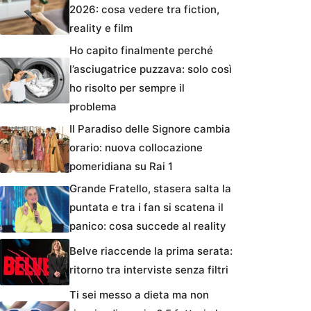
2026: cosa vedere tra fiction,
reality e film
Ho capito finalmente perché
l’asciugatrice puzzava: solo così
ho risolto per sempre il
problema
Il Paradiso delle Signore cambia
orario: nuova collocazione
pomeridiana su Rai 1
Grande Fratello, stasera salta la
puntata e tra i fan si scatena il
panico: cosa succede al reality
Belve riaccende la prima serata:
ritorno tra interviste senza filtri
Ti sei messo a dieta ma non