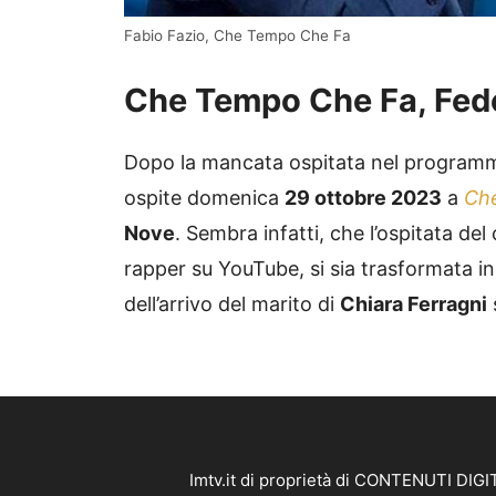
Fabio Fazio, Che Tempo Che Fa
Che Tempo Che Fa, Fede
Dopo la mancata ospitata nel program
ospite domenica
29 ottobre 2023
a
Ch
Nove
. Sembra infatti, che l’ospitata de
rapper su YouTube, si sia trasformata in
dell’arrivo del marito di
Chiara Ferragni
Imtv.it di proprietà di CONTENUTI DIGIT