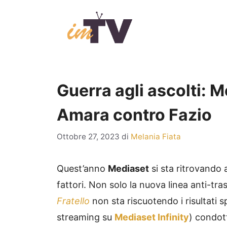
Vai
al
contenuto
Guerra agli ascolti: 
Amara contro Fazio
Ottobre 27, 2023
di
Melania Fiata
Quest’anno
Mediaset
si sta ritrovando 
fattori. Non solo la nuova linea anti-tra
Fratello
non sta riscuotendo i risultati 
streaming su
Mediaset Infinity
) condo