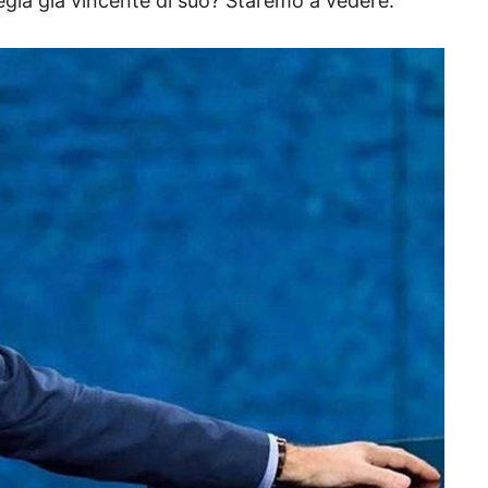
egia già vincente di suo? Staremo a vedere.