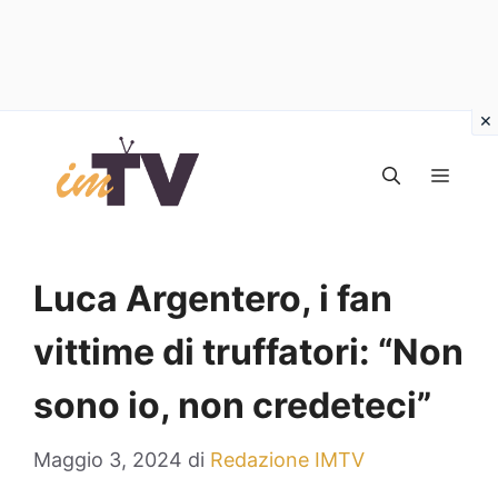
Vai
al
MEN
contenuto
Luca Argentero, i fan
vittime di truffatori: “Non
sono io, non credeteci”
Maggio 3, 2024
di
Redazione IMTV