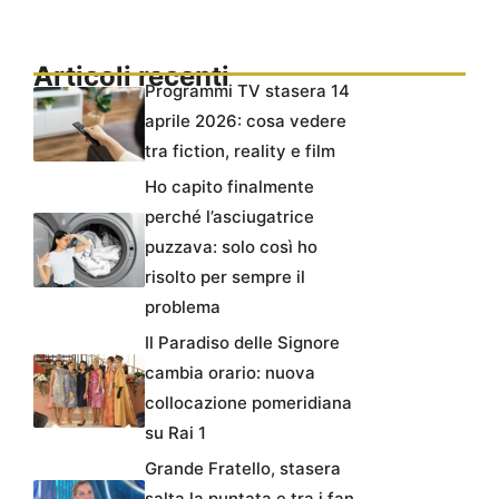
Articoli recenti
Programmi TV stasera 14
aprile 2026: cosa vedere
tra fiction, reality e film
Ho capito finalmente
perché l’asciugatrice
puzzava: solo così ho
risolto per sempre il
problema
Il Paradiso delle Signore
cambia orario: nuova
collocazione pomeridiana
su Rai 1
Grande Fratello, stasera
salta la puntata e tra i fan