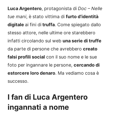
Luca Argentero
, protagonista di
Doc – Nelle
tue mani
, è stato vittima di
furto d’identità
digitale
ai fini di
truffa
. Come spiegato dallo
stesso attore, nelle ultime ore starebbero
infatti circolando sul web
una serie di truffe
da parte di persone che avrebbero
creato
falsi profili social
con il suo nome e le sue
foto per ingannare le persone,
cercando di
estorcere loro denaro
. Ma vediamo cosa è
successo.
I fan di Luca Argentero
ingannati a nome