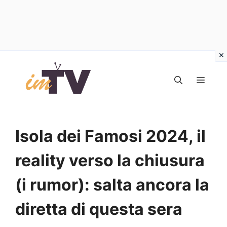
Vai
al
MEN
contenuto
Isola dei Famosi 2024, il
reality verso la chiusura
(i rumor): salta ancora la
diretta di questa sera