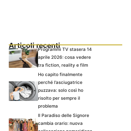
Articoli recenti
Programmi TV stasera 14
aprile 2026: cosa vedere
tra fiction, reality e film
Ho capito finalmente
perché l’asciugatrice
puzzava: solo così ho
risolto per sempre il
problema
Il Paradiso delle Signore
cambia orario: nuova