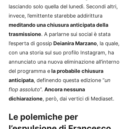
lasciando solo quella del lunedì. Secondi altri,
invece, l’emittente starebbe addirittura
meditando una chiusura anticipata della
trasmissione
. A parlarne sui social è stata
l’esperta di gossip
Deianira Marzano
, la quale,
con una storia sul suo profilo Instagram, ha
annunciato una nuova eliminazione all’interno
del programma e
la probabile chiusura
anticipata
, definendo questa edizione “
un
flop assoluto
”.
Ancora nessuna
dichiarazione
, però, dai vertici di Mediaset.
Le polemiche per
l’espulsione di Francesco