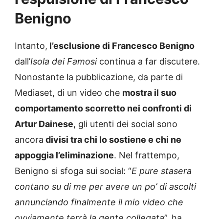
Benigno
Intanto,
l’esclusione di Francesco Benigno
dall’
Isola dei Famosi
continua a far discutere.
Nonostante la pubblicazione, da parte di
Mediaset, di un video che
mostra il suo
comportamento scorretto nei confronti di
Artur Dainese
, gli utenti dei social sono
ancora
divisi tra chi lo sostiene e chi ne
appoggia l’eliminazione
. Nel frattempo,
Benigno si sfoga sui social: “
E pure stasera
contano su di me per avere un po’ di ascolti
annunciando finalmente il mio video che
ovviamente terrà la gente collegata
”, ha