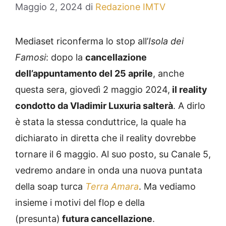
Maggio 2, 2024
di
Redazione IMTV
Mediaset riconferma lo stop all’
Isola dei
Famosi
: dopo la
cancellazione
dell’appuntamento del 25 aprile
, anche
questa sera, giovedì 2 maggio 2024,
il reality
condotto da Vladimir Luxuria salterà
. A dirlo
è stata la stessa conduttrice, la quale ha
dichiarato in diretta che il reality dovrebbe
tornare il 6 maggio. Al suo posto, su Canale 5,
vedremo andare in onda una nuova puntata
della soap turca
Terra Amara
. Ma vediamo
insieme i motivi del flop e della
(presunta)
futura cancellazione
.