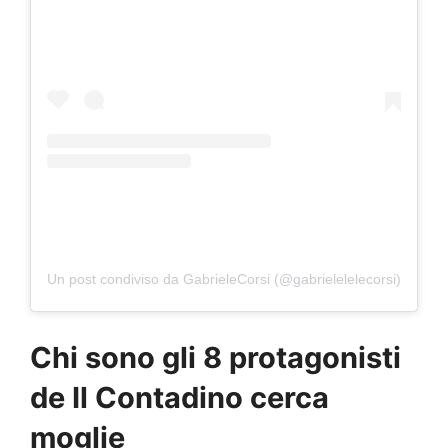
Un post condiviso da GabrieleCorsi (@gabrielelelecorsi)
Chi sono gli 8 protagonisti
de Il Contadino cerca
moglie