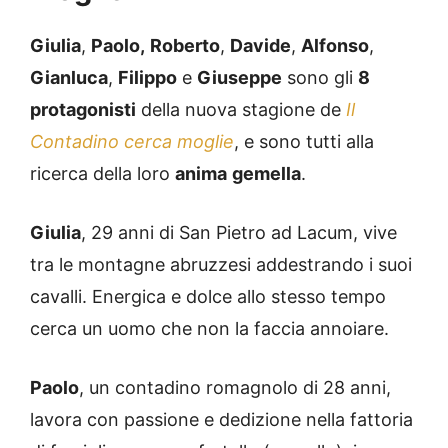
Giulia
,
Paolo,
Roberto
,
Davide
,
Alfonso
,
Gianluca
,
Filippo
e
Giuseppe
sono gli
8
protagonisti
della nuova stagione de
Il
Contadino cerca moglie
, e sono tutti alla
ricerca della loro
anima
gemella
.
Giulia
, 29 anni di San Pietro ad Lacum, vive
tra le montagne abruzzesi addestrando i suoi
cavalli. Energica e dolce allo stesso tempo
cerca un uomo che non la faccia annoiare.
Paolo
, un contadino romagnolo di 28 anni,
lavora con passione e dedizione nella fattoria