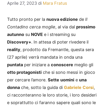
Aprile 27, 2023
di
Mara Fratus
Tutto pronto per la
nuova edizione
de
Il
Contadino cerca moglie
, al via dal
prossimo
autunno
su
NOVE
e i streaming su
Discovery+
. In attesa di poter rivedere il
reality
, prodotto da Fremantle, questa sera
(27 aprile) verrà mandata in onda una
puntata
per iniziare a
conoscere
meglio gli
otto protagonisti
che si sono messi in gioco
per cercare l’amore.
Sette
uomini
e
una
donna
che, sotto la guida di
Gabriele
Corsi
,
ci racconteranno le loro storie, i loro desideri
e soprattutto ci faranno sapere quali sono le