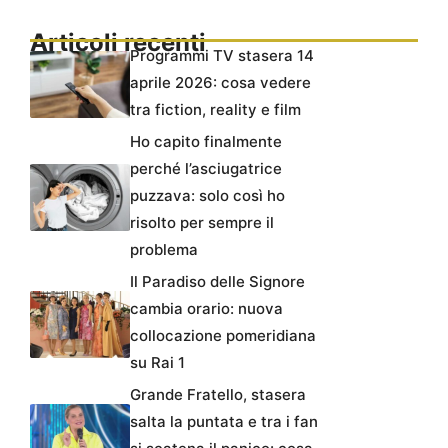
Articoli recenti
Programmi TV stasera 14
aprile 2026: cosa vedere
tra fiction, reality e film
Ho capito finalmente
perché l’asciugatrice
puzzava: solo così ho
risolto per sempre il
problema
Il Paradiso delle Signore
cambia orario: nuova
collocazione pomeridiana
su Rai 1
Grande Fratello, stasera
salta la puntata e tra i fan