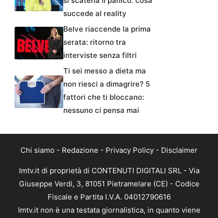
si scatena il panico: cosa
succede al reality
Belve riaccende la prima
serata: ritorno tra
interviste senza filtri
Ti sei messo a dieta ma
non riesci a dimagrire? 5
fattori che ti bloccano:
nessuno ci pensa mai
Chi siamo
-
Redazione
-
Privacy Policy
-
Disclaimer
Imtv.it di proprietà di CONTENUTI DIGITALI SRL - Via
Giuseppe Verdi, 3, 81051 Pietramelare (CE) - Codice
Fiscale e Partita I.V.A. 04012790616
Imtv.it non è una testata giornalistica, in quanto viene