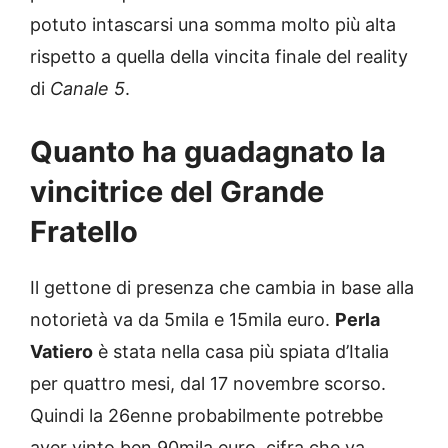
potuto intascarsi una somma molto più alta
rispetto a quella della vincita finale del reality
di
Canale 5
.
Quanto ha guadagnato la
vincitrice del Grande
Fratello
Il gettone di presenza che cambia in base alla
notorietà va da 5mila e 15mila euro.
Perla
Vatiero
è stata nella casa più spiata d’Italia
per quattro mesi, dal 17 novembre scorso.
Quindi la 26enne probabilmente potrebbe
aver vinto ben 90mila euro, cifra che va