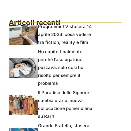
Articoli recenti
Programmi TV stasera 14
aprile 2026: cosa vedere
tra fiction, reality e film
Ho capito finalmente
perché l’asciugatrice
puzzava: solo così ho
risolto per sempre il
problema
Il Paradiso delle Signore
cambia orario: nuova
collocazione pomeridiana
su Rai 1
Grande Fratello, stasera