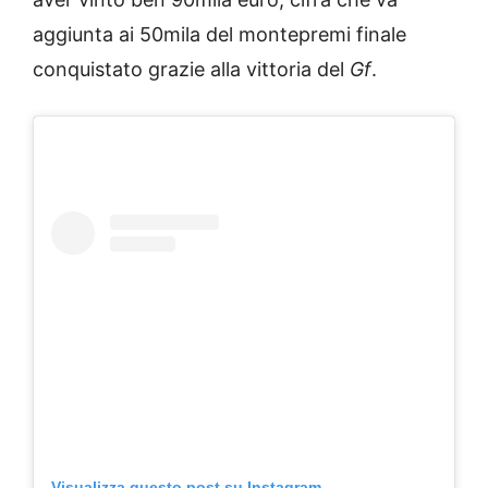
aggiunta ai 50mila del montepremi finale
conquistato grazie alla vittoria del
Gf
.
Visualizza questo post su Instagram