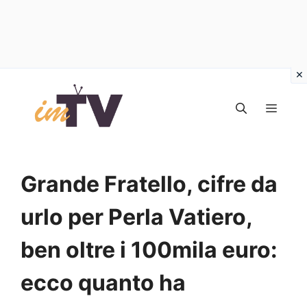
Vai
al
MEN
contenuto
Grande Fratello, cifre da
urlo per Perla Vatiero,
ben oltre i 100mila euro:
ecco quanto ha