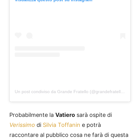
Un post condiviso da Grande Fratello (@grandefratellotv)
Probabilmente la
Vatiero
sarà ospite di
Verissimo
di
Silvia Toffanin
e potrà
raccontare al pubblico cosa ne farà di questa