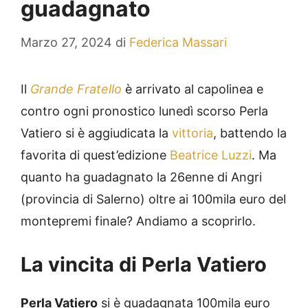
guadagnato
Marzo 27, 2024
di
Federica Massari
Il
Grande Fratello
è arrivato al capolinea e
contro ogni pronostico lunedì scorso Perla
Vatiero si è aggiudicata la
vittoria
, battendo la
favorita di quest’edizione
Beatrice Luzzi
. Ma
quanto ha guadagnato la 26enne di Angri
(provincia di Salerno) oltre ai 100mila euro del
montepremi finale? Andiamo a scoprirlo.
La vincita di Perla Vatiero
Perla Vatiero
si è guadagnata 100mila euro