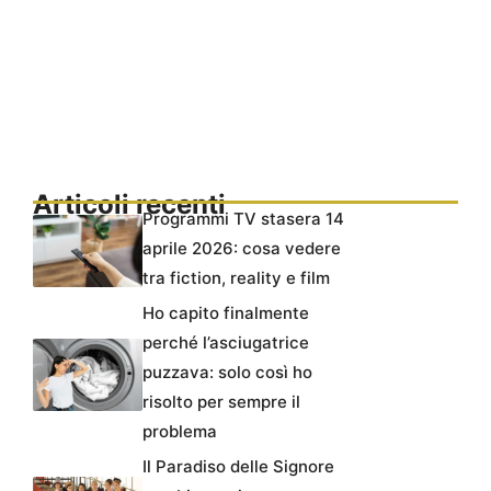
Articoli recenti
Programmi TV stasera 14
aprile 2026: cosa vedere
tra fiction, reality e film
Ho capito finalmente
perché l’asciugatrice
puzzava: solo così ho
risolto per sempre il
problema
Il Paradiso delle Signore