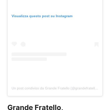
Visualizza questo post su Instagram
Un post condiviso da Grande Fratello (@grandefratellotv)
Grande Fratello,