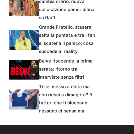
cambia orario: nuova
collocazione pomeridiana
su Rai 1
Grande Fratello, stasera
salta la puntata e tra i fan
si scatena il panico: cosa
succede al reality
Belve riaccende la prima
serata: ritorno tra
interviste senza filtri
Ti sei messo a dieta ma
non riesci a dimagrire? 5
fattori che ti bloccano:
nessuno ci pensa mai