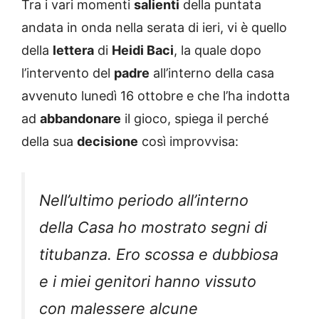
Tra i vari momenti
salienti
della puntata
andata in onda nella serata di ieri, vi è quello
della
lettera
di
Heidi Baci
, la quale dopo
l’intervento del
padre
all’interno della casa
avvenuto lunedì 16 ottobre e che l’ha indotta
ad
abbandonare
il gioco, spiega il perché
della sua
decisione
così improvvisa:
Nell’ultimo periodo all’interno
della Casa ho mostrato segni di
titubanza. Ero scossa e dubbiosa
e i miei genitori hanno vissuto
con malessere alcune