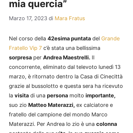
mia quercia”
Marzo 17, 2023
di
Mara Fratus
Nel corso della
42esima puntata
del
Grande
Fratello Vip 7
c’è stata una bellissima
sorpresa
per
Andrea Maestrelli.
Il
concorrente, eliminato dal televoto lunedì 13
marzo, è ritornato dentro la Casa di Cinecittà
grazie al bussolotto e questa sera ha ricevuto
la
visita
di una
persona
molto
importante,
suo zio
Matteo Materazzi,
ex calciatore e
fratello del campione del mondo Marco
Materazzi. Per Andrea lo zio è una
colonna