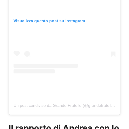
Visualizza questo post su Instagram
Un post condiviso da Grande Fratello (@grandefratellotv)
Il rapporto di Andrea con lo