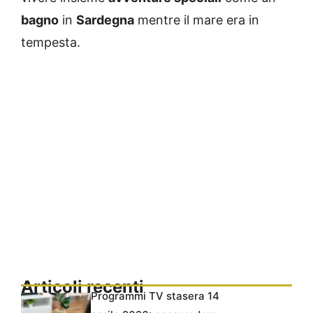
bagno
in
Sardegna
mentre il mare era in
tempesta.
Articoli recenti
Programmi TV stasera 14