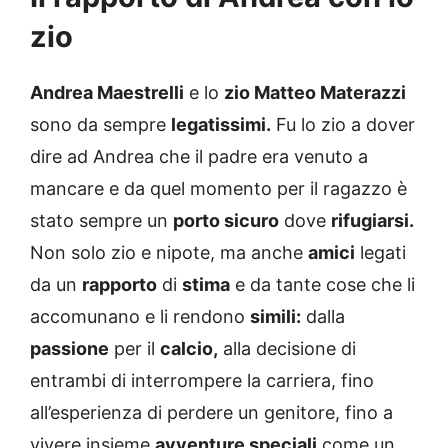
zio
Andrea Maestrelli
e lo
zio Matteo Materazzi
sono da sempre
legatissimi.
Fu lo zio a dover
dire ad Andrea che il padre era venuto a
mancare e da quel momento per il ragazzo è
stato sempre un
porto sicuro
dove
rifugiarsi.
Non solo zio e nipote, ma anche
amici
legati
da un
rapporto
di
stima
e da tante cose che li
accomunano e li rendono
simili:
dalla
passione
per il
calcio,
alla decisione di
entrambi di interrompere la carriera, fino
all’esperienza di perdere un genitore, fino a
vivere insieme
avventure speciali
come un