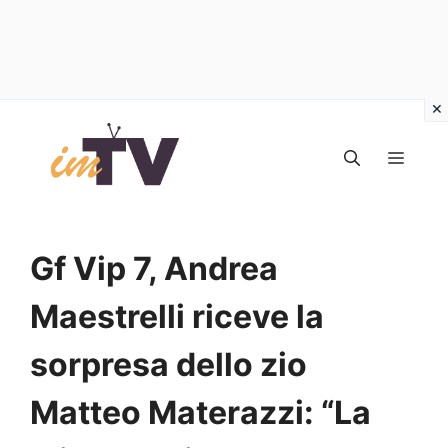
Vai
al
MEN
contenuto
Gf Vip 7, Andrea
Maestrelli riceve la
sorpresa dello zio
Matteo Materazzi: “La