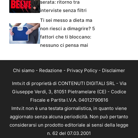
serata: ritorno tra
interviste senza filtri
Ti sei messo a dieta ma
non riesci a dimagrire? 5
fattori che ti bloccano:
nessuno ci pensa mai
Chi siamo
-
Redazione
-
Privacy Policy
-
Disclaimer
Imtv.it di proprietà di CONTENUTI DIGITALI SRL - Via
Giuseppe Verdi, 3, 81051 Pietramelare (CE) - Codice
Fiscale e Partita I.V.A. 04012790616
Imtv.it non è una testata giornalistica, in quanto viene
aggiornato senza alcuna periodicità. Non può pertanto
considerarsi un prodotto editoriale ai sensi della legge
n. 62 del 07.03.2001