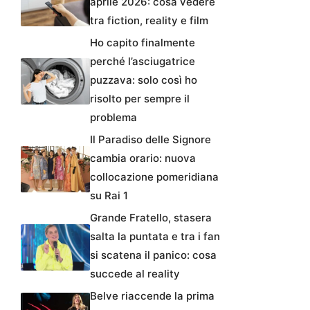
aprile 2026: cosa vedere
tra fiction, reality e film
Ho capito finalmente
perché l’asciugatrice
puzzava: solo così ho
risolto per sempre il
problema
Il Paradiso delle Signore
cambia orario: nuova
collocazione pomeridiana
su Rai 1
Grande Fratello, stasera
salta la puntata e tra i fan
si scatena il panico: cosa
succede al reality
Belve riaccende la prima