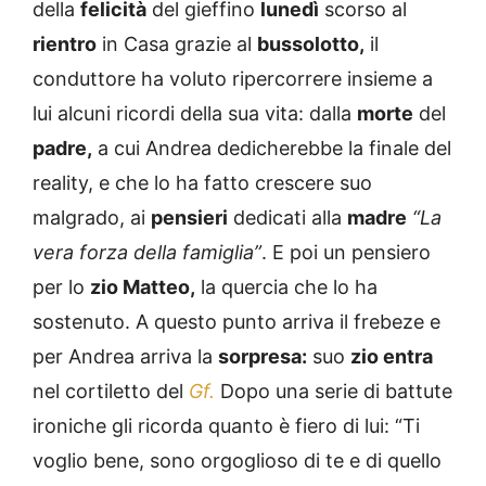
della
felicità
del gieffino
lunedì
scorso al
rientro
in Casa grazie al
bussolotto,
il
conduttore ha voluto ripercorrere insieme a
lui alcuni ricordi della sua vita: dalla
morte
del
padre,
a cui Andrea dedicherebbe la finale del
reality, e che lo ha fatto crescere suo
malgrado, ai
pensieri
dedicati alla
madre
“La
vera forza della famiglia”
. E poi un pensiero
per lo
zio Matteo,
la quercia che lo ha
sostenuto. A questo punto arriva il frebeze e
per Andrea arriva la
sorpresa:
suo
zio entra
nel cortiletto del
Gf.
Dopo una serie di battute
ironiche gli ricorda quanto è fiero di lui: “Ti
voglio bene, sono orgoglioso di te e di quello