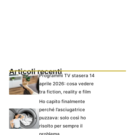
Articoli recenti
Programmi TV stasera 14
aprile 2026: cosa vedere
tra fiction, reality e film
Ho capito finalmente
perché l’asciugatrice
puzzava: solo così ho
risolto per sempre il
problema