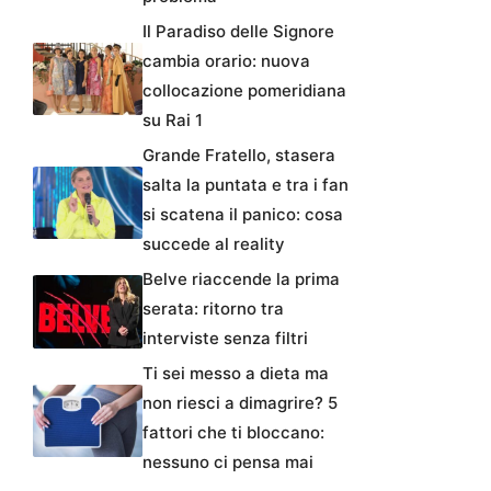
Il Paradiso delle Signore
cambia orario: nuova
collocazione pomeridiana
su Rai 1
Grande Fratello, stasera
salta la puntata e tra i fan
si scatena il panico: cosa
succede al reality
Belve riaccende la prima
serata: ritorno tra
interviste senza filtri
Ti sei messo a dieta ma
non riesci a dimagrire? 5
fattori che ti bloccano:
nessuno ci pensa mai