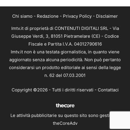
Chi siamo
-
Redazione
-
Privacy Policy
-
Disclaimer
Imtv.it di proprietà di CONTENUTI DIGITALI SRL - Via
Giuseppe Verdi, 3, 81051 Pietramelare (CE) - Codice
Fiscale e Partita I.V.A. 04012790616
Imtv.it non è una testata giornalistica, in quanto viene
aggiornato senza alcuna periodicità. Non può pertanto
considerarsi un prodotto editoriale ai sensi della legge
n. 62 del 07.03.2001
Copyright ©2026 - Tutti i diritti riservati -
Contattaci
Le attività pubblicitarie su questo sito sono gestite da
theCoreAdv