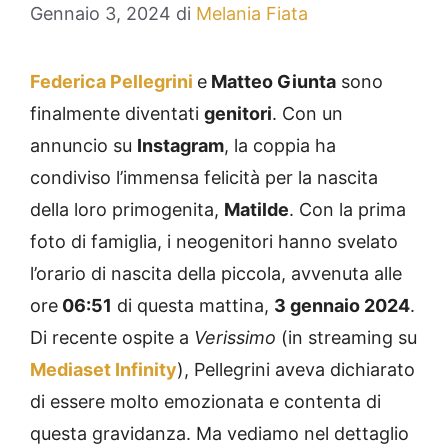
Gennaio 3, 2024
di
Melania Fiata
Federica Pellegrini
e
Matteo Giunta
sono
finalmente diventati
genitori
. Con un
annuncio su
Instagram
, la coppia ha
condiviso l’immensa felicità per la nascita
della loro primogenita,
Matilde
. Con la prima
foto di famiglia, i neogenitori hanno svelato
l’orario di nascita della piccola, avvenuta alle
ore
06:51
di questa mattina,
3 gennaio 2024
.
Di recente ospite a
Verissimo
(in streaming su
Mediaset Infinity
), Pellegrini aveva dichiarato
di essere molto emozionata e contenta di
questa gravidanza. Ma vediamo nel dettaglio