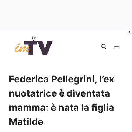
Vai
al
MEN
contenuto
Federica Pellegrini, l’ex
nuotatrice è diventata
mamma: è nata la figlia
Matilde