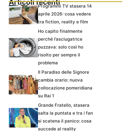
Articoli recenti
Programmi TV stasera 14
aprile 2026: cosa vedere
tra fiction, reality e film
Ho capito finalmente
perché l’asciugatrice
puzzava: solo così ho
risolto per sempre il
problema
Il Paradiso delle Signore
cambia orario: nuova
collocazione pomeridiana
su Rai 1
Grande Fratello, stasera
salta la puntata e tra i fan
si scatena il panico: cosa
succede al reality