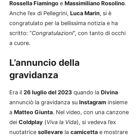
Rossella Fiamingo
e
Massimiliano Rosolino
.
Anche l’ex di Pellegrini,
Luca Marin
, si è
congratulato per la bellissima notizia e ha
scritto: “
Congratulazioni
”, con tanto di occhi
a cuore.
L’annuncio della
gravidanza
Era il
26 luglio del 2023
quando la
Divina
annunciò la gravidanza su
Instagram
insieme
a
Matteo Giunta
. Nel video, con una canzone
dei
Coldplay
(
Viva la Vida
), si vedeva l’ex
nuotatrice
sollevare
la
camicetta
e mostrare