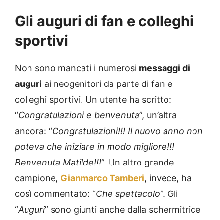
Gli auguri di fan e colleghi
sportivi
Non sono mancati i numerosi
messaggi di
auguri
ai neogenitori da parte di fan e
colleghi sportivi. Un utente ha scritto:
“
Congratulazioni e benvenuta
”, un’altra
ancora: “
Congratulazioni!!! Il nuovo anno non
poteva che iniziare in modo migliore!!!
Benvenuta Matilde!!!
”. Un altro grande
campione,
Gianmarco Tamberi
, invece, ha
così commentato: “
Che spettacolo
”. Gli
“
Auguri
” sono giunti anche dalla schermitrice