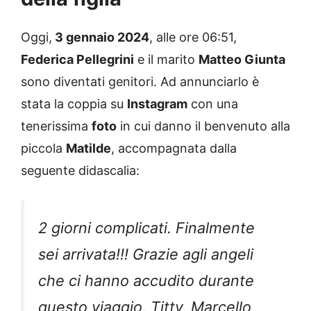
Oggi,
3 gennaio 2024
, alle ore 06:51,
Federica Pellegrini
e il marito
Matteo Giunta
sono diventati genitori. Ad annunciarlo è
stata la coppia su
Instagram
con una
tenerissima
foto
in cui danno il benvenuto alla
piccola
Matilde
, accompagnata dalla
seguente didascalia:
2 giorni complicati. Finalmente
sei arrivata!!! Grazie agli angeli
che ci hanno accudito durante
questo viaggio, Titty, Marcello,