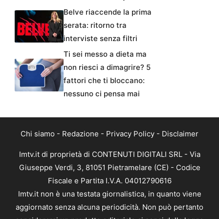
Belve riaccende la prima
serata: ritorno tra
interviste senza filtri
Ti sei messo a dieta ma
non riesci a dimagrire? 5
fattori che ti bloccano:
nessuno ci pensa mai
Chi siamo
-
Redazione
-
Privacy Policy
-
Disclaimer
Imtv.it di proprietà di CONTENUTI DIGITALI SRL - Via
Giuseppe Verdi, 3, 81051 Pietramelare (CE) - Codice
Fiscale e Partita I.V.A. 04012790616
Imtv.it non è una testata giornalistica, in quanto viene
aggiornato senza alcuna periodicità. Non può pertanto