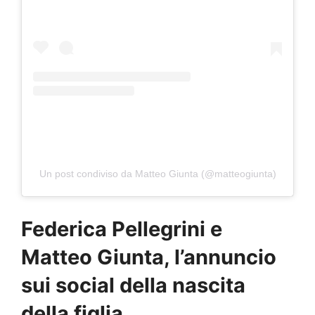
Un post condiviso da Matteo Giunta (@matteogiunta)
Federica Pellegrini e
Matteo Giunta, l’annuncio
sui social della nascita
della figlia