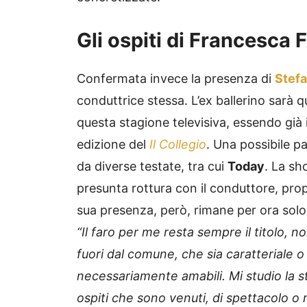
Gli ospiti di Francesca 
Confermata invece la presenza di
Stef
conduttrice stessa. L’ex ballerino sarà 
questa stagione televisiva, essendo gi
edizione del
Il Collegio
. Una possibile p
da diverse testate, tra cui
Today
. La sh
presunta rottura con il conduttore, pro
sua presenza, però, rimane per ora solo 
“Il faro per me resta sempre il titolo,
fuori dal comune, che sia caratteriale o 
necessariamente amabili. Mi studio la sto
ospiti che sono venuti, di spettacolo o