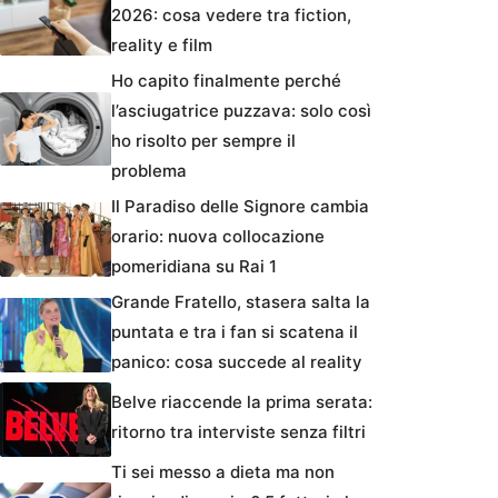
2026: cosa vedere tra fiction,
reality e film
Ho capito finalmente perché
l’asciugatrice puzzava: solo così
ho risolto per sempre il
problema
Il Paradiso delle Signore cambia
orario: nuova collocazione
pomeridiana su Rai 1
Grande Fratello, stasera salta la
puntata e tra i fan si scatena il
panico: cosa succede al reality
Belve riaccende la prima serata:
ritorno tra interviste senza filtri
Ti sei messo a dieta ma non