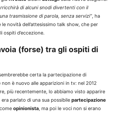
ricchirà di alcuni snodi divertenti con il
na trasmissione di parola, senza servizi”
, ha
 le novità dell’attesissimo talk show, che per
i ospiti d’eccezione.
oia (forse) tra gli ospiti di
 sembrerebbe certa la partecipazione di
pe non è nuovo alle apparizioni in tv: nel 2012
re, più recentemente, lo abbiamo visto apparire
 era parlato di una sua possibile
partecipazione
come
opinionista
, ma poi le voci non si erano