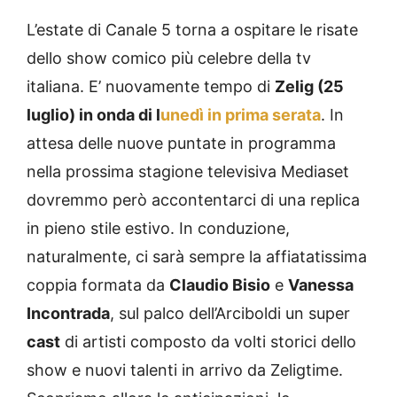
L’estate di Canale 5 torna a ospitare le risate
dello show comico più celebre della tv
italiana. E’ nuovamente tempo di
Zelig (25
luglio) in onda di l
unedì in prima serata
. In
attesa delle nuove puntate in programma
nella prossima stagione televisiva Mediaset
dovremmo però accontentarci di una replica
in pieno stile estivo. In conduzione,
naturalmente, ci sarà sempre la affiatatissima
coppia formata da
Claudio Bisio
e
Vanessa
Incontrada
, sul palco dell’Arciboldi un super
cast
di artisti composto da volti storici dello
show e nuovi talenti in arrivo da Zeligtime.