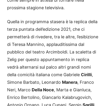
come sempre in attesa di tornare nella
prossima stagione televisiva.
Quella in programma stasera è la replica della
terza puntata dell’edizione 2021, che ci
permetterà di rivedere, tra le altre, l’esibizione
di Teresa Mannino, applauditissima dal
pubblico del teatro Arcimboldi. La scaletta di
Zelig per questo appuntamento in replica
vedrà alternarsi sul palco altri grandi nomi
della comicità italiana come Gabriele
Cirilli
,
Simone Barbato, Leonardo
Manera
, Franco
Neri, Marco
Della Noce
, Marta e Gianluca,
Enrico Bertolino, Giancarlo Kalabrugovich,
Antonio Ornano, Luca Cupani, Sergio
Sgrilli
,