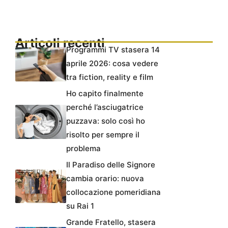
Articoli recenti
Programmi TV stasera 14
aprile 2026: cosa vedere
tra fiction, reality e film
Ho capito finalmente
perché l’asciugatrice
puzzava: solo così ho
risolto per sempre il
problema
Il Paradiso delle Signore
cambia orario: nuova
collocazione pomeridiana
su Rai 1
Grande Fratello, stasera