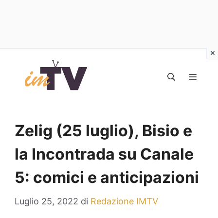
Vai
al
MEN
contenuto
Zelig (25 luglio), Bisio e
la Incontrada su Canale
5: comici e anticipazioni
Luglio 25, 2022
di
Redazione IMTV