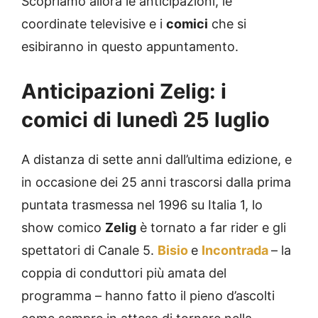
Scopriamo allora le anticipazioni, le
coordinate televisive e i
comici
che si
esibiranno in questo appuntamento.
Anticipazioni Zelig: i
comici di lunedì 25 luglio
A distanza di sette anni dall’ultima edizione, e
in occasione dei 25 anni trascorsi dalla prima
puntata trasmessa nel 1996 su Italia 1, lo
show comico
Zelig
è tornato a far rider e gli
spettatori di Canale 5.
Bisio
e
Incontrada
– la
coppia di conduttori più amata del
programma – hanno fatto il pieno d’ascolti