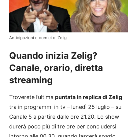
Anticipazioni e comici di Zelig
Quando inizia Zelig?
Canale, orario, diretta
streaming
Troverete l’ultima
puntata in replica di Zelig
tra in programmi in tv – lunedì 25 luglio – su
Canale 5 a partire dalle ore 21.20. Lo show
durerà poco più di tre ore per concludersi
intorno alle 00.30, quando lascerà spazio