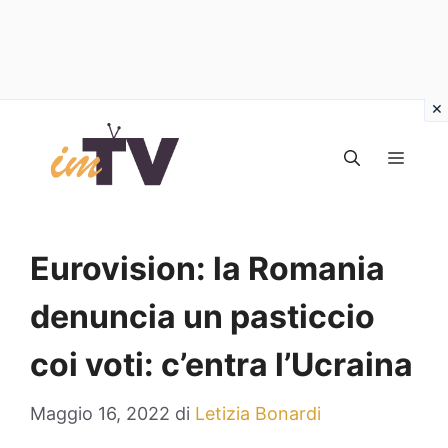
Vai
al
MEN
contenuto
Eurovision: la Romania
denuncia un pasticcio
coi voti: c’entra l’Ucraina
Maggio 16, 2022
di
Letizia Bonardi