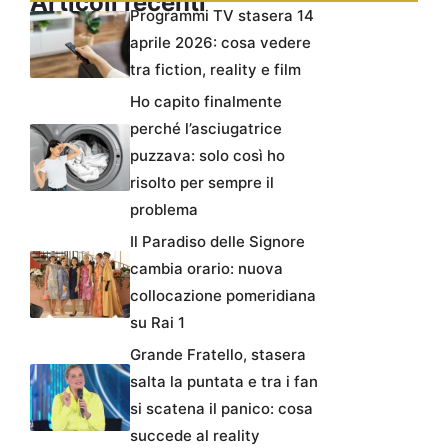
Articoli recenti
Programmi TV stasera 14
aprile 2026: cosa vedere
tra fiction, reality e film
Ho capito finalmente
perché l’asciugatrice
puzzava: solo così ho
risolto per sempre il
problema
Il Paradiso delle Signore
cambia orario: nuova
collocazione pomeridiana
su Rai 1
Grande Fratello, stasera
salta la puntata e tra i fan
si scatena il panico: cosa
succede al reality