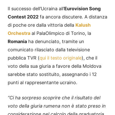
Il successo dell’Ucraina all’
Eurovision Song
Contest 2022
fa ancora discutere. A distanza
di poche ore dalla vittoria della
Kalush
Orchestra
al PalaOlimpico di Torino, la
Romania
ha denunciato, tramite un
comunicato rilasciato dalla televisione
pubblica TVR (
qui il testo originale
), che il
voto della sua giuria a favore della Moldova
sarebbe stato sostituito, assegnando i 12
punti al rappresentante ucraino.
“Ci ha sorpreso scoprire che il risultato del
voto della giuria rumena non è stato preso in
considerazione nel calcolo della graduatoria