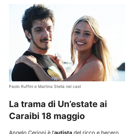
Paolo Ruffini e Martina Stella nel cast
La trama di Un’estate ai
Caraibi 18 maggio
Angelo Cerioni è l’
autista
del ricco e becero