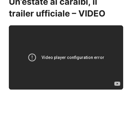
Un’estate ai caraibi, il
trailer ufficiale – VIDEO