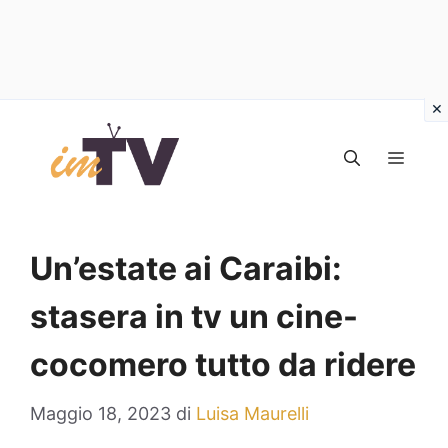
Vai
al
MEN
contenuto
Un’estate ai Caraibi:
stasera in tv un cine-
cocomero tutto da ridere
Maggio 18, 2023
di
Luisa Maurelli