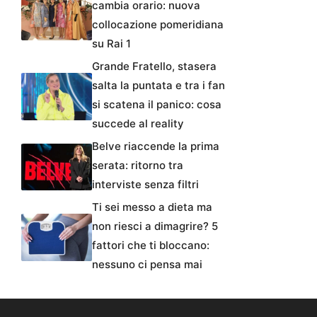
cambia orario: nuova
collocazione pomeridiana
su Rai 1
Grande Fratello, stasera
salta la puntata e tra i fan
si scatena il panico: cosa
succede al reality
Belve riaccende la prima
serata: ritorno tra
interviste senza filtri
Ti sei messo a dieta ma
non riesci a dimagrire? 5
fattori che ti bloccano:
nessuno ci pensa mai