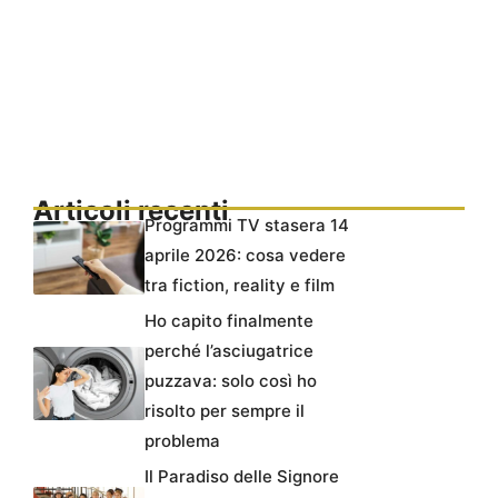
Articoli recenti
Programmi TV stasera 14
aprile 2026: cosa vedere
tra fiction, reality e film
Ho capito finalmente
perché l’asciugatrice
puzzava: solo così ho
risolto per sempre il
problema
Il Paradiso delle Signore