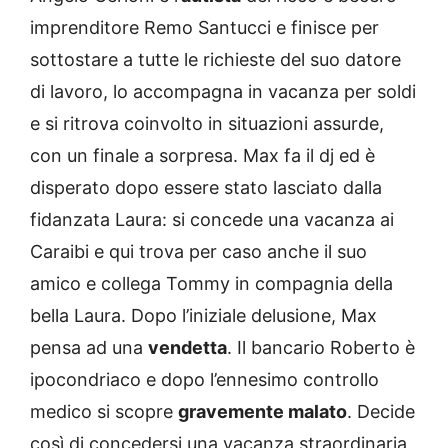
imprenditore Remo Santucci e finisce per
sottostare a tutte le richieste del suo datore
di lavoro, lo accompagna in vacanza per soldi
e si ritrova coinvolto in situazioni assurde,
con un finale a sorpresa. Max fa il dj ed è
disperato dopo essere stato lasciato dalla
fidanzata Laura: si concede una vacanza ai
Caraibi e qui trova per caso anche il suo
amico e collega Tommy in compagnia della
bella Laura. Dopo l’iniziale delusione, Max
pensa ad una
vendetta
. Il bancario Roberto è
ipocondriaco e dopo l’ennesimo controllo
medico si scopre
gravemente malato
. Decide
così di concedersi una vacanza straordinaria