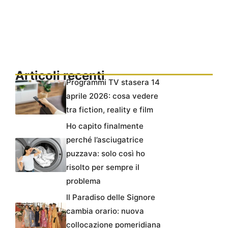
Articoli recenti
Programmi TV stasera 14
aprile 2026: cosa vedere
tra fiction, reality e film
Ho capito finalmente
perché l’asciugatrice
puzzava: solo così ho
risolto per sempre il
problema
Il Paradiso delle Signore
cambia orario: nuova
collocazione pomeridiana