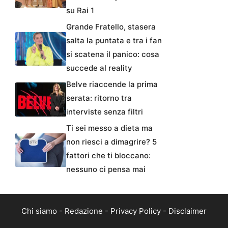
su Rai 1
Grande Fratello, stasera
salta la puntata e tra i fan
si scatena il panico: cosa
succede al reality
Belve riaccende la prima
serata: ritorno tra
interviste senza filtri
Ti sei messo a dieta ma
non riesci a dimagrire? 5
fattori che ti bloccano:
nessuno ci pensa mai
Chi siamo
-
Redazione
-
Privacy Policy
-
Disclaimer