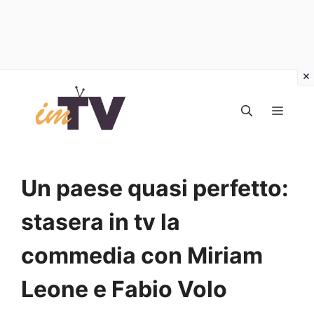
Vai
al
MEN
contenuto
Un paese quasi perfetto:
stasera in tv la
commedia con Miriam
Leone e Fabio Volo