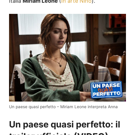
Italia
Miriam Leone
(
In arte Nino
).
Un paese quasi perfetto – Miriam Leone interpreta Anna
Un paese quasi perfetto: il