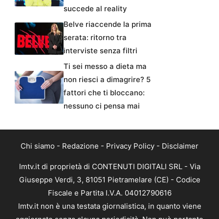
succede al reality
Belve riaccende la prima
serata: ritorno tra
interviste senza filtri
Ti sei messo a dieta ma
non riesci a dimagrire? 5
fattori che ti bloccano:
nessuno ci pensa mai
Chi siamo
-
Redazione
-
Privacy Policy
-
Disclaimer
Imtv.it di proprietà di CONTENUTI DIGITALI SRL - Via
Giuseppe Verdi, 3, 81051 Pietramelare (CE) - Codice
Fiscale e Partita I.V.A. 04012790616
Imtv.it non è una testata giornalistica, in quanto viene