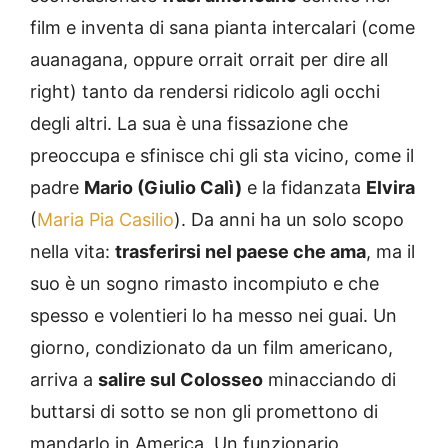
film e inventa di sana pianta intercalari (come
auanagana, oppure orrait orrait per dire all
right) tanto da rendersi ridicolo agli occhi
degli altri. La sua è una fissazione che
preoccupa e sfinisce chi gli sta vicino, come il
padre
Mario (Giulio Calì)
e la fidanzata
Elvira
(
Maria Pia Casilio
). Da anni ha un solo scopo
nella vita:
trasferirsi nel paese che ama
, ma il
suo è un sogno rimasto incompiuto e che
spesso e volentieri lo ha messo nei guai. Un
giorno, condizionato da un film americano,
arriva a
salire sul Colosseo
minacciando di
buttarsi di sotto se non gli promettono di
mandarlo in America. Un funzionario