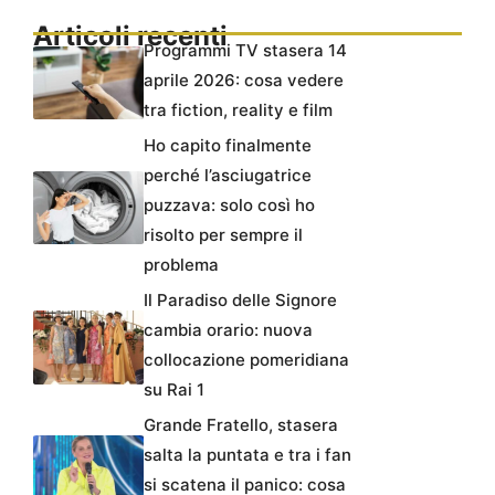
Articoli recenti
Programmi TV stasera 14
aprile 2026: cosa vedere
tra fiction, reality e film
Ho capito finalmente
perché l’asciugatrice
puzzava: solo così ho
risolto per sempre il
problema
Il Paradiso delle Signore
cambia orario: nuova
collocazione pomeridiana
su Rai 1
Grande Fratello, stasera
salta la puntata e tra i fan
si scatena il panico: cosa