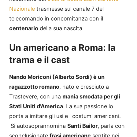
Nazionale
trasmesse sul canale 7 del
telecomando in concomitanza con il
centenario
della sua nascita.
Un americano a Roma: la
trama e il cast
Nando Moriconi (Alberto Sordi) è un
ragazzotto romano
, nato e cresciuto a
Trastevere, con una
mania smodata per gli
Stati Uniti d’America
. La sua passione lo
porta a imitare gli usi e i costumi americani.
Si autosoprannomina
Santi Bailor
, parla con
sconclusionate
frasi americane
sentite nei