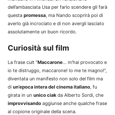
dell’ambasciata Usa per farlo scendere gli farà
questa
promessa
, ma Nando scoprirà poi di
averlo già incrociato e di non avergli lasciato
assolutamente un buon ricordo.
Curiosità sul film
La frase cult “
Maccarone
… m’hai provocato e
io te distruggo, maccarone! Io me te magno!”,
diventata un manifesto non solo del film ma
di
un’epoca intera del cinema italiano
, fu
girata in un
unico ciak
da Alberto Sordi, che
improvvisando
aggiunse anche qualche frase
al copione originale della scena.