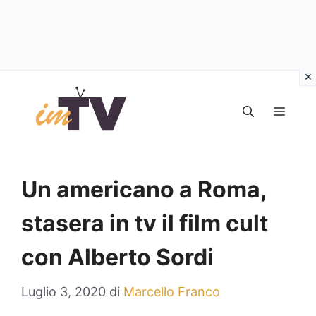
Vai
al
MEN
contenuto
Un americano a Roma,
stasera in tv il film cult
con Alberto Sordi
Luglio 3, 2020
di
Marcello Franco