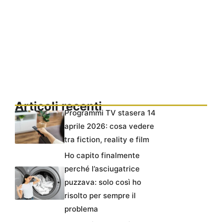
Articoli recenti
Programmi TV stasera 14
aprile 2026: cosa vedere
tra fiction, reality e film
Ho capito finalmente
perché l’asciugatrice
puzzava: solo così ho
risolto per sempre il
problema