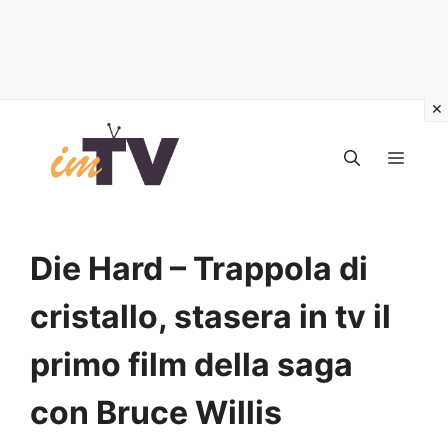
Vai
al
MEN
contenuto
Die Hard – Trappola di
cristallo, stasera in tv il
primo film della saga
con Bruce Willis