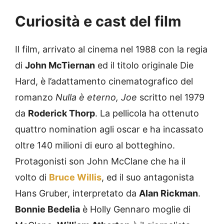
Curiosità e cast del film
Il film, arrivato al cinema nel 1988 con la regia
di
John McTiernan
ed il titolo originale Die
Hard, è l’adattamento cinematografico del
romanzo
Nulla è eterno, Joe
scritto nel 1979
da
Roderick Thorp
. La pellicola ha ottenuto
quattro nomination agli oscar e ha incassato
oltre 140 milioni di euro al botteghino.
Protagonisti son John McClane che ha il
volto di
Bruce Willis
, ed il suo antagonista
Hans Gruber, interpretato da
Alan Rickman
.
Bonnie Bedelia
è Holly Gennaro moglie di