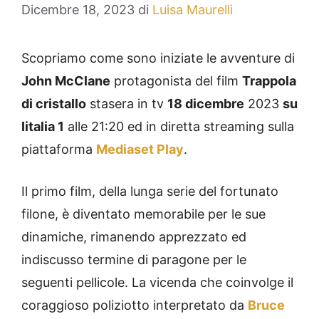
Dicembre 18, 2023
di
Luisa Maurelli
Scopriamo come sono iniziate le avventure di
John McClane
protagonista del film
Trappola
di cristallo
stasera in tv
18 dicembre
2023
su
Iitalia 1
alle 21:20 ed in diretta streaming sulla
piattaforma
Mediaset Play
.
Il primo film, della lunga serie del fortunato
filone, è diventato memorabile per le sue
dinamiche, rimanendo apprezzato ed
indiscusso termine di paragone per le
seguenti pellicole. La vicenda che coinvolge il
coraggioso poliziotto interpretato da
Bruce