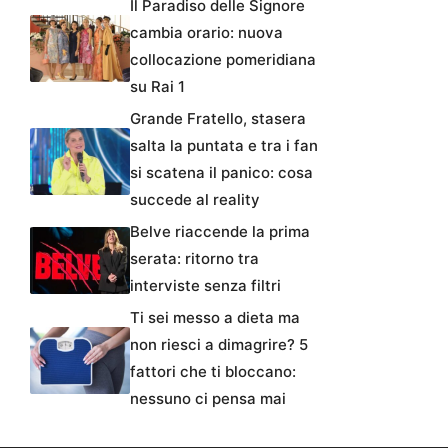
Il Paradiso delle Signore
cambia orario: nuova
collocazione pomeridiana
su Rai 1
Grande Fratello, stasera
salta la puntata e tra i fan
si scatena il panico: cosa
succede al reality
Belve riaccende la prima
serata: ritorno tra
interviste senza filtri
Ti sei messo a dieta ma
non riesci a dimagrire? 5
fattori che ti bloccano:
nessuno ci pensa mai