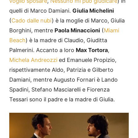
voglio sposare
,
Nessuno mi può giudicare
) in
quelli di Marco Damiani.
Giulia Michelini
(
Cado dalle nubi
) è la moglie di Marco, Giulia
Borghini, mentre
Paola Minaccioni
(
Miami
Beach
) è la madre di Claudio, Giuditta
Palmerini. Accanto a loro
Max Tortora
,
Michela Andreozzi
ed Emanuele Propizio,
rispettivamente Aldo, Patrizia e Gilberto
Damiani, mentre Augusto Fornari è Lando
Spadini, Stefano Masciarelli e Fiorenza
Tessari sono il padre e la madre di Giulia.