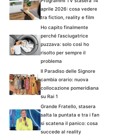
Programmi TV stasera 14
aprile 2026: cosa vedere
tra fiction, reality e film
Ho capito finalmente
perché l’asciugatrice
puzzava: solo così ho
risolto per sempre il
problema
Il Paradiso delle Signore
cambia orario: nuova
collocazione pomeridiana
su Rai 1
Grande Fratello, stasera
salta la puntata e tra i fan
si scatena il panico: cosa
succede al reality