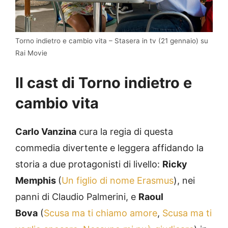
Torno indietro e cambio vita – Stasera in tv (21 gennaio) su
Rai Movie
Il cast di Torno indietro e
cambio vita
Carlo Vanzina
cura la regia di questa
commedia divertente e leggera affidando la
storia a due protagonisti di livello:
Ricky
Memphis
(
Un figlio di nome Erasmus
), nei
panni di Claudio Palmerini, e
Raoul
Bova
(
Scusa ma ti chiamo amore
,
Scusa ma ti