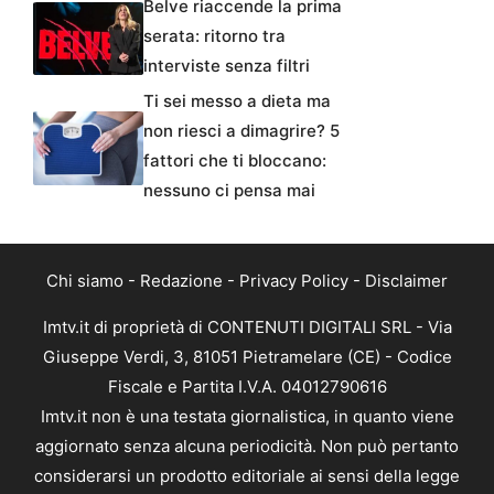
Belve riaccende la prima
serata: ritorno tra
interviste senza filtri
Ti sei messo a dieta ma
non riesci a dimagrire? 5
fattori che ti bloccano:
nessuno ci pensa mai
Chi siamo
-
Redazione
-
Privacy Policy
-
Disclaimer
Imtv.it di proprietà di CONTENUTI DIGITALI SRL - Via
Giuseppe Verdi, 3, 81051 Pietramelare (CE) - Codice
Fiscale e Partita I.V.A. 04012790616
Imtv.it non è una testata giornalistica, in quanto viene
aggiornato senza alcuna periodicità. Non può pertanto
considerarsi un prodotto editoriale ai sensi della legge