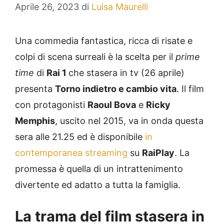
Aprile 26, 2023
di
Luisa Maurelli
Una commedia fantastica, ricca di risate e
colpi di scena surreali è la scelta per il
prime
time
di
Rai 1
che stasera in tv (26 aprile)
presenta
Torno indietro e cambio vita
. Il film
con protagonisti
Raoul Bova
e
Ricky
Memphis
, uscito nel 2015, va in onda questa
sera alle 21.25 ed è disponibile
in
contemporanea streaming
su
RaiPlay
. La
promessa è quella di un intrattenimento
divertente ed adatto a tutta la famiglia.
La trama del film stasera in