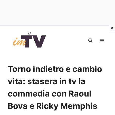
Vai
al
MEN
contenuto
Torno indietro e cambio
vita: stasera in tv la
commedia con Raoul
Bova e Ricky Memphis