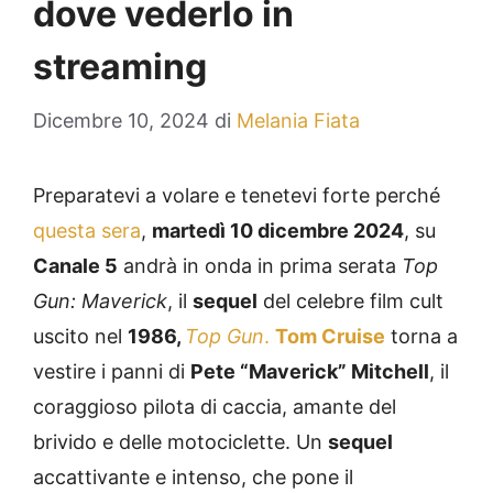
dove vederlo in
streaming
Dicembre 10, 2024
di
Melania Fiata
Preparatevi a volare e tenetevi forte perché
questa sera
,
martedì 10 dicembre 2024
, su
Canale 5
andrà in onda in prima serata
Top
Gun: Maverick
, il
sequel
del celebre film cult
uscito nel
1986,
Top Gun
.
Tom Cruise
torna a
vestire i panni di
Pete “Maverick” Mitchell
, il
coraggioso pilota di caccia, amante del
brivido e delle motociclette. Un
sequel
accattivante e intenso, che pone il