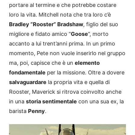
portare al termine e che potrebbe costare
loro la vita. Mitchell nota che tra loro c’è
Bradley “Rooster” Bradshaw
, figlio del suo
migliore e fidato amico “
Goose
“, morto
accanto a lui trent’anni prima. In un primo
momento, Pete non vuole inserirlo nel gruppo
ma, poi, capisce che è un
elemento
fondamentale
per la missione. Oltre a dovere
salvaguardare
la propria vita e quella di
Rooster, Maverick si ritrova coinvolto anche
in una
storia sentimentale
con una sua ex, la
barista
Penny
.