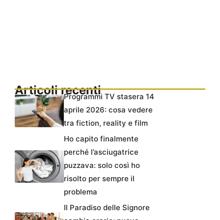
Articoli recenti
Programmi TV stasera 14
aprile 2026: cosa vedere
tra fiction, reality e film
Ho capito finalmente
perché l’asciugatrice
puzzava: solo così ho
risolto per sempre il
problema
Il Paradiso delle Signore