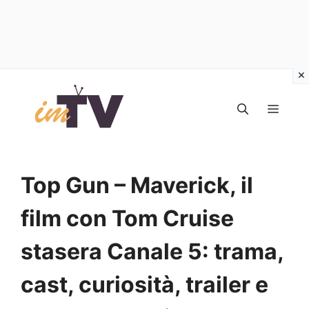
Vai
al
MEN
contenuto
Top Gun – Maverick, il
film con Tom Cruise
stasera Canale 5: trama,
cast, curiosità, trailer e