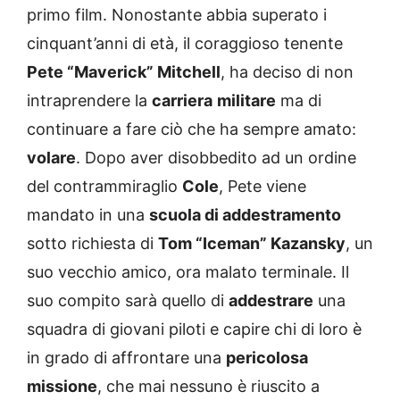
primo film. Nonostante abbia superato i
cinquant’anni di età, il coraggioso tenente
Pete “Maverick” Mitchell
, ha deciso di non
intraprendere la
carriera
militare
ma di
continuare a fare ciò che ha sempre amato:
volare
. Dopo aver disobbedito ad un ordine
del contrammiraglio
Cole
, Pete viene
mandato in una
scuola di addestramento
sotto richiesta di
Tom “Iceman” Kazansky
, un
suo vecchio amico, ora malato terminale. Il
suo compito sarà quello di
addestrare
una
squadra di giovani piloti e capire chi di loro è
in grado di affrontare una
pericolosa
missione
, che mai nessuno è riuscito a