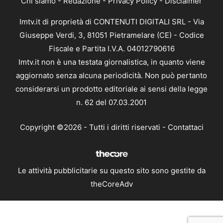
Chi siamo
-
Redazione
-
Privacy Policy
-
Disclaimer
Imtv.it di proprietà di CONTENUTI DIGITALI SRL - Via
Giuseppe Verdi, 3, 81051 Pietramelare (CE) - Codice
Fiscale e Partita I.V.A. 04012790616
Imtv.it non è una testata giornalistica, in quanto viene
aggiornato senza alcuna periodicità. Non può pertanto
considerarsi un prodotto editoriale ai sensi della legge
n. 62 del 07.03.2001
Copyright ©2026 - Tutti i diritti riservati -
Contattaci
Le attività pubblicitarie su questo sito sono gestite da
theCoreAdv