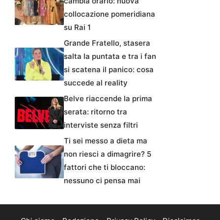
cambia orario: nuova
collocazione pomeridiana
su Rai 1
Grande Fratello, stasera
salta la puntata e tra i fan
si scatena il panico: cosa
succede al reality
Belve riaccende la prima
serata: ritorno tra
interviste senza filtri
Ti sei messo a dieta ma
non riesci a dimagrire? 5
fattori che ti bloccano:
nessuno ci pensa mai