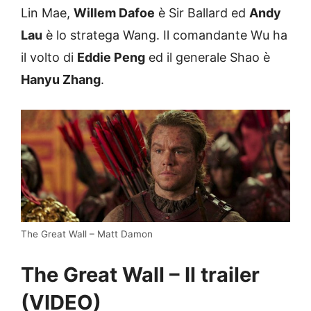
Lin Mae,
Willem Dafoe
è Sir Ballard ed
Andy
Lau
è lo stratega Wang. Il comandante Wu ha
il volto di
Eddie Peng
ed il generale Shao è
Hanyu Zhang
.
The Great Wall – Matt Damon
The Great Wall – Il trailer
(VIDEO)