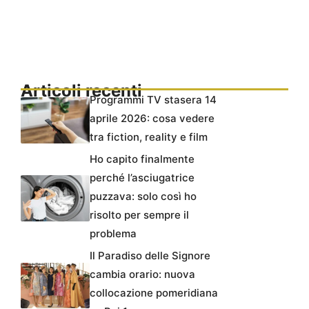
Articoli recenti
Programmi TV stasera 14
aprile 2026: cosa vedere
tra fiction, reality e film
Ho capito finalmente
perché l’asciugatrice
puzzava: solo così ho
risolto per sempre il
problema
Il Paradiso delle Signore
cambia orario: nuova
collocazione pomeridiana