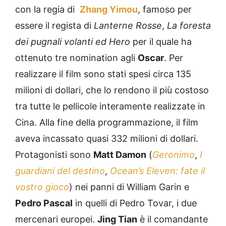
con la regia di
Zhang Yimou
, famoso per
essere il regista di
Lanterne Rosse
,
La foresta
dei pugnali volanti ed
Hero
per il quale ha
ottenuto tre nomination agli
Oscar
. Per
realizzare il film sono stati spesi circa 135
milioni di dollari, che lo rendono il più costoso
tra tutte le pellicole interamente realizzate in
Cina. Alla fine della programmazione, il film
aveva incassato quasi 332 milioni di dollari.
Protagonisti sono
Matt Damon
(
Geronimo
,
I
guardiani del destino
,
Ocean’s Eleven: fate il
vostro gioco
) nei panni di William Garin e
Pedro Pascal
in quelli di Pedro Tovar, i due
mercenari europei.
Jing Tian
è il comandante