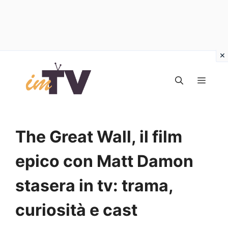
Vai
al
MEN
contenuto
The Great Wall, il film
epico con Matt Damon
stasera in tv: trama,
curiosità e cast