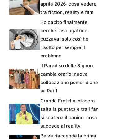
aprile 2026: cosa vedere
tra fiction, reality e film
Ho capito finalmente
perché l’asciugatrice
puzzava: solo così ho
risolto per sempre il
problema
Il Paradiso delle Signore
cambia orario: nuova
collocazione pomeridiana
su Rai 1
Grande Fratello, stasera
salta la puntata e tra i fan
si scatena il panico: cosa
succede al reality
Belve riaccende la prima