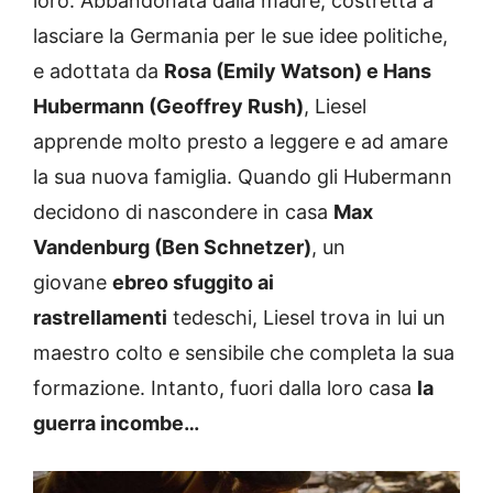
loro. Abbandonata dalla madre, costretta a
lasciare la Germania per le sue idee politiche,
e adottata da
Rosa (Emily Watson) e Hans
Hubermann (Geoffrey Rush)
, Liesel
apprende molto presto a leggere e ad amare
la sua nuova famiglia. Quando gli Hubermann
decidono di nascondere in casa
Max
Vandenburg (Ben Schnetzer)
, un
giovane
ebreo sfuggito ai
rastrellamenti
tedeschi, Liesel trova in lui un
maestro colto e sensibile che completa la sua
formazione. Intanto, fuori dalla loro casa
la
guerra incombe…