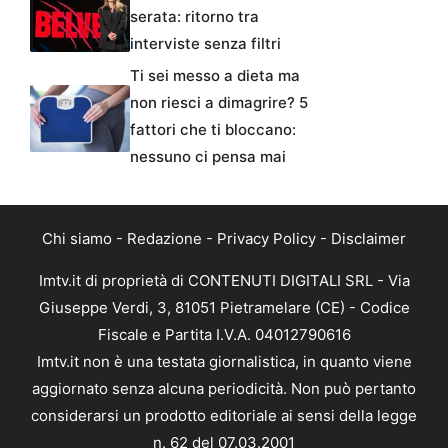
serata: ritorno tra
interviste senza filtri
Ti sei messo a dieta ma
non riesci a dimagrire? 5
fattori che ti bloccano:
nessuno ci pensa mai
Chi siamo
-
Redazione
-
Privacy Policy
-
Disclaimer
Imtv.it di proprietà di CONTENUTI DIGITALI SRL - Via
Giuseppe Verdi, 3, 81051 Pietramelare (CE) - Codice
Fiscale e Partita I.V.A. 04012790616
Imtv.it non è una testata giornalistica, in quanto viene
aggiornato senza alcuna periodicità. Non può pertanto
considerarsi un prodotto editoriale ai sensi della legge
n. 62 del 07.03.2001