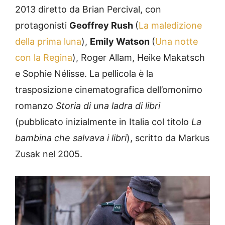
2013 diretto da Brian Percival, con
protagonisti
Geoffrey Rush
(
La maledizione
della prima luna
),
Emily Watson
(
Una notte
con la Regina
), Roger Allam, Heike Makatsch
e Sophie Nélisse. La pellicola è la
trasposizione cinematografica dell’omonimo
romanzo
Storia di una ladra di libri
(pubblicato inizialmente in Italia col titolo
La
bambina che salvava i libri
), scritto da Markus
Zusak nel 2005.