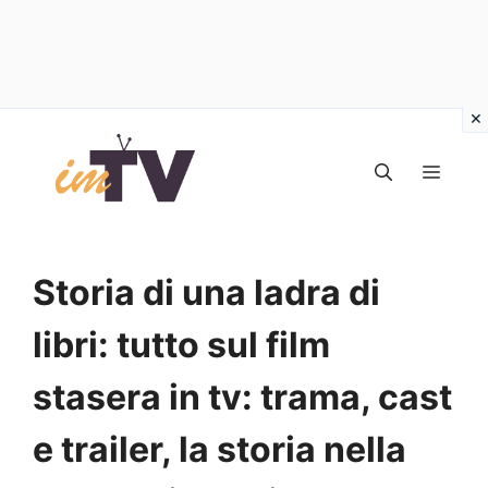
Vai
al
MEN
contenuto
Storia di una ladra di
libri: tutto sul film
stasera in tv: trama, cast
e trailer, la storia nella