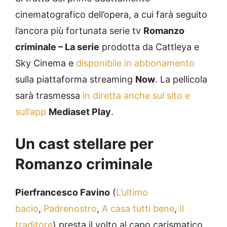
cinematografico dell’opera, a cui farà seguito
l’ancora più fortunata serie tv
Romanzo
criminale – La serie
prodotta da Cattleya e
Sky Cinema e
disponibile in abbonamento
sulla piattaforma streaming
Now
. La pellicola
sarà trasmessa
in diretta anche sul sito e
sull’app
Mediaset Play
.
Un cast stellare per
Romanzo criminale
Pierfrancesco Favino
(
L’ultimo
bacio
,
Padrenostro
,
A casa tutti bene
,
Il
traditore
) presta il volto al capo carismatico