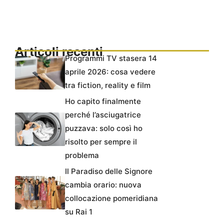
Articoli recenti
Programmi TV stasera 14
aprile 2026: cosa vedere
tra fiction, reality e film
Ho capito finalmente
perché l’asciugatrice
puzzava: solo così ho
risolto per sempre il
problema
Il Paradiso delle Signore
cambia orario: nuova
collocazione pomeridiana
su Rai 1