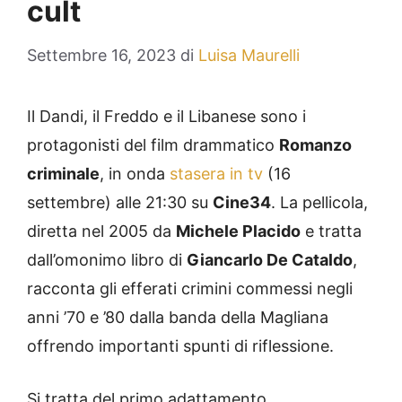
cult
Settembre 16, 2023
di
Luisa Maurelli
Il Dandi, il Freddo e il Libanese sono i
protagonisti del film drammatico
Romanzo
criminale
, in onda
stasera in tv
(16
settembre) alle 21:30 su
Cine34
. La pellicola,
diretta nel 2005 da
Michele Placido
e tratta
dall’omonimo libro di
Giancarlo De Cataldo
,
racconta gli efferati crimini commessi negli
anni ’70 e ’80 dalla banda della Magliana
offrendo importanti spunti di riflessione.
Si tratta del primo adattamento