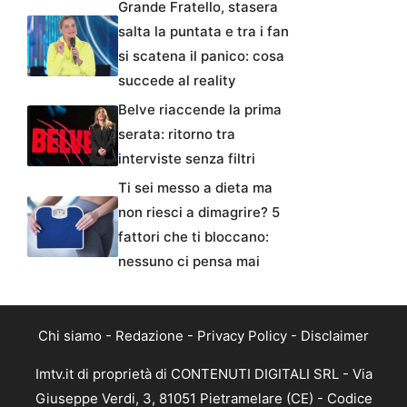
Grande Fratello, stasera
salta la puntata e tra i fan
si scatena il panico: cosa
succede al reality
Belve riaccende la prima
serata: ritorno tra
interviste senza filtri
Ti sei messo a dieta ma
non riesci a dimagrire? 5
fattori che ti bloccano:
nessuno ci pensa mai
Chi siamo
-
Redazione
-
Privacy Policy
-
Disclaimer
Imtv.it di proprietà di CONTENUTI DIGITALI SRL - Via
Giuseppe Verdi, 3, 81051 Pietramelare (CE) - Codice