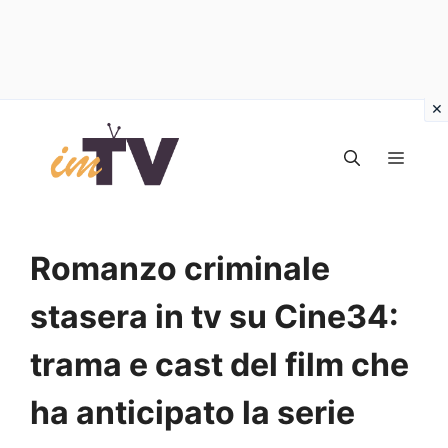
Vai
al
MEN
contenuto
Romanzo criminale
stasera in tv su Cine34:
trama e cast del film che
ha anticipato la serie