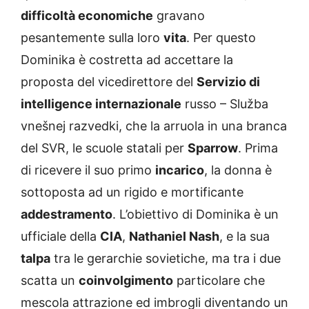
difficoltà economiche
gravano
pesantemente sulla loro
vita
. Per questo
Dominika è costretta ad accettare la
proposta del vicedirettore del
Servizio di
intelligence internazionale
russo – Služba
vnešnej razvedki, che la arruola in una branca
del SVR, le scuole statali per
Sparrow
. Prima
di ricevere il suo primo
incarico
, la donna è
sottoposta ad un rigido e mortificante
addestramento
. L’obiettivo di Dominika è un
ufficiale della
CIA
,
Nathaniel Nash
, e la sua
talpa
tra le gerarchie sovietiche, ma tra i due
scatta un
coinvolgimento
particolare che
mescola attrazione ed imbrogli diventando un