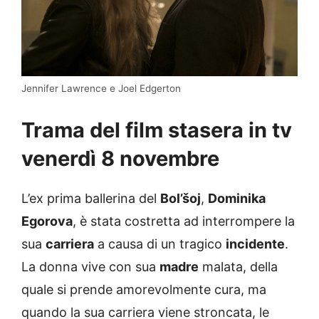
Jennifer Lawrence e Joel Edgerton
Trama del film stasera in tv
venerdì 8 novembre
L’ex prima ballerina del
Bol’šoj
,
Dominika
Egorova
, è stata costretta ad interrompere la
sua
carriera
a causa di un tragico
incidente
.
La donna vive con sua
madre
malata, della
quale si prende amorevolmente cura, ma
quando la sua carriera viene stroncata, le