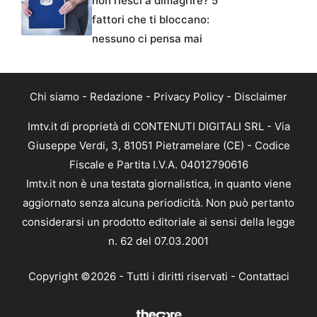
non riesci a dimagrire? 5
fattori che ti bloccano:
nessuno ci pensa mai
Chi siamo
-
Redazione
-
Privacy Policy
-
Disclaimer
Imtv.it di proprietà di CONTENUTI DIGITALI SRL - Via
Giuseppe Verdi, 3, 81051 Pietramelare (CE) - Codice
Fiscale e Partita I.V.A. 04012790616
Imtv.it non è una testata giornalistica, in quanto viene
aggiornato senza alcuna periodicità. Non può pertanto
considerarsi un prodotto editoriale ai sensi della legge
n. 62 del 07.03.2001
Copyright ©2026 - Tutti i diritti riservati -
Contattaci