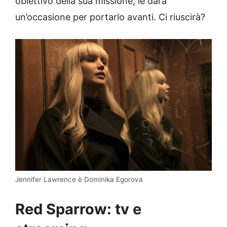
obiettivo della sua missione, le darà
un’occasione per portarlo avanti. Ci riuscirà?
Jennifer Lawrence è Dominika Egorova
Red Sparrow: tv e