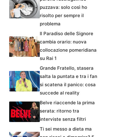
puzzava: solo così ho
risolto per sempre il
problema
Il Paradiso delle Signore
cambia orario: nuova
collocazione pomeridiana
su Rai 1
Grande Fratello, stasera
salta la puntata e tra i fan
si scatena il panico: cosa
succede al reality
Belve riaccende la prima
serata: ritorno tra
interviste senza filtri
Ti sei messo a dieta ma