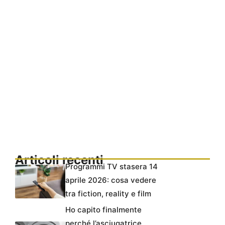
Articoli recenti
Programmi TV stasera 14
aprile 2026: cosa vedere
tra fiction, reality e film
Ho capito finalmente
perché l’asciugatrice