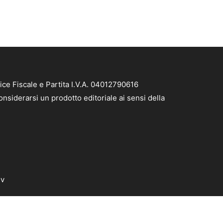
ice Fiscale e Partita I.V.A. 04012790616
nsiderarsi un prodotto editoriale ai sensi della
dv