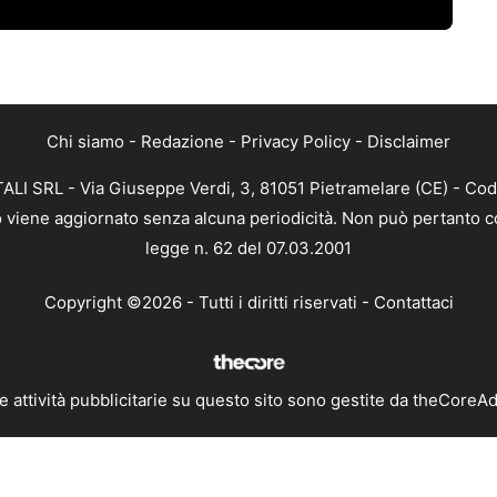
Chi siamo
-
Redazione
-
Privacy Policy
-
Disclaimer
ALI SRL - Via Giuseppe Verdi, 3, 81051 Pietramelare (CE) - Cod
nto viene aggiornato senza alcuna periodicità. Non può pertanto co
legge n. 62 del 07.03.2001
Copyright ©2026 - Tutti i diritti riservati -
Contattaci
e attività pubblicitarie su questo sito sono gestite da theCoreA