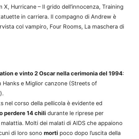
X, Hurricane – Il grido dell’innocenza, Training
statuette in carriera. Il compagno di Andrew è
rvista col vampiro, Four Rooms, La maschera di
tion e vinto 2 Oscar nella cerimonia del 1994
:
m Hanks e Miglior canzone (Streets of
).
 nel corso della pellicola è evidente ed
o perdere 14 chili
durante le riprese per
 malattia. Molti dei malati di AIDS che appaiono
lcuni di loro sono
morti
poco dopo l’uscita della