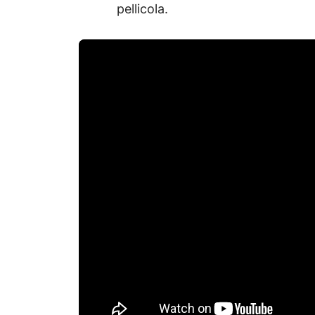
pellicola.