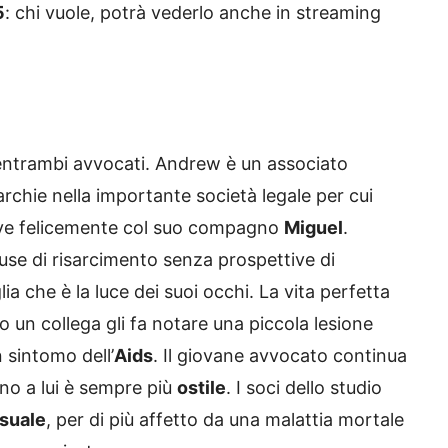
5
: chi vuole, potrà vederlo anche in streaming
ntrambi avvocati. Andrew è un associato
archie nella importante società legale per cui
vive felicemente col suo compagno
Miguel
.
use di risarcimento senza prospettive di
lia che è la luce dei suoi occhi. La vita perfetta
 un collega gli fa notare una piccola lesione
 sintomo dell’
Aids
. Il giovane avvocato continua
rno a lui è sempre più
ostile
. I soci dello studio
suale
, per di più affetto da una malattia mortale