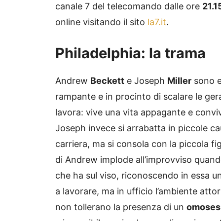
canale 7 del telecomando dalle ore
21.1
online visitando il sito
la7.it
.
Philadelphia: la trama
Andrew
Beckett
e Joseph
Miller
sono e
rampante e in procinto di scalare le ger
lavora: vive una vita appagante e con
Joseph invece si arrabatta in piccole ca
carriera, ma si consola con la piccola fig
di Andrew implode all’improvviso quando
che ha sul viso, riconoscendo in essa un
a lavorare, ma in ufficio l’ambiente atto
non tollerano la presenza di un
omoses