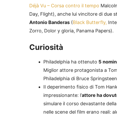
Déjà Vu – Corsa contro il tempo
Malcolm 
Day, Flight), anche lui vincitore di due 
Antonio Banderas
(
Black Butterfly,
Inte
Zorro, Dolor y gloria, Panama Papers).
Curiosità
Philadelphia ha ottenuto
5 nomina
Miglior attore protagonista a To
Philadelphia di Bruce Springsteen
Il deperimento fisico di Tom Hanks
impressionante: l’
attore ha dovut
simulare il corso devastante della
nelle scene del film erano reali: a