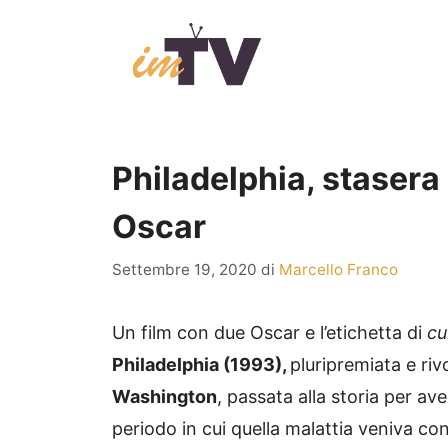
Vai
al
contenuto
Philadelphia, stasera
Oscar
Settembre 19, 2020
di
Marcello Franco
Un film con due Oscar e l’etichetta di
cu
Philadelphia (1993),
pluripremiata e riv
Washington
, passata alla storia per ave
periodo in cui quella malattia veniva co