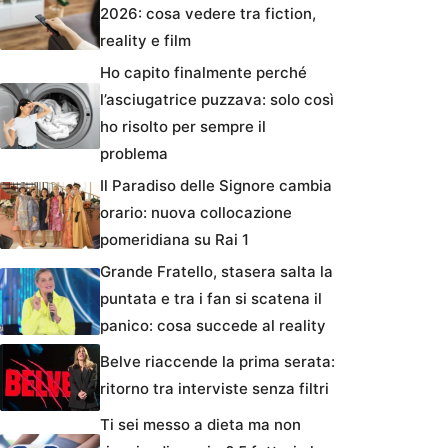
2026: cosa vedere tra fiction,
reality e film
Ho capito finalmente perché
l’asciugatrice puzzava: solo così
ho risolto per sempre il
problema
Il Paradiso delle Signore cambia
orario: nuova collocazione
pomeridiana su Rai 1
Grande Fratello, stasera salta la
puntata e tra i fan si scatena il
panico: cosa succede al reality
Belve riaccende la prima serata:
ritorno tra interviste senza filtri
Ti sei messo a dieta ma non