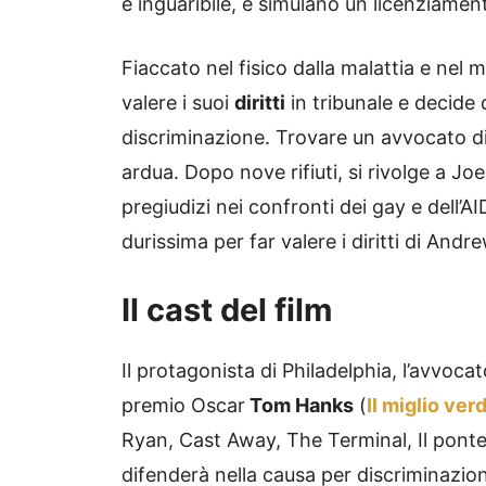
e inguaribile, e simulano un licenziamen
Fiaccato nel fisico dalla malattia e nel m
valere i suoi
diritti
in tribunale e decide d
discriminazione. Trovare un avvocato di
ardua. Dopo nove rifiuti, si rivolge a Joe
pregiudizi nei confronti dei gay e dell’AI
durissima per far valere i diritti di And
Il cast del film
Il protagonista di Philadelphia, l’avvoc
premio Oscar
Tom Hanks
(
Il miglio ver
Ryan, Cast Away, The Terminal, Il ponte d
difenderà nella causa per discriminazion