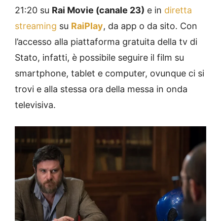
21:20 su
Rai Movie (canale 23)
e in
diretta
streaming
su
RaiPlay
, da app o da sito. Con
l’accesso alla piattaforma gratuita della tv di
Stato, infatti, è possibile seguire il film su
smartphone, tablet e computer, ovunque ci si
trovi e alla stessa ora della messa in onda
televisiva.