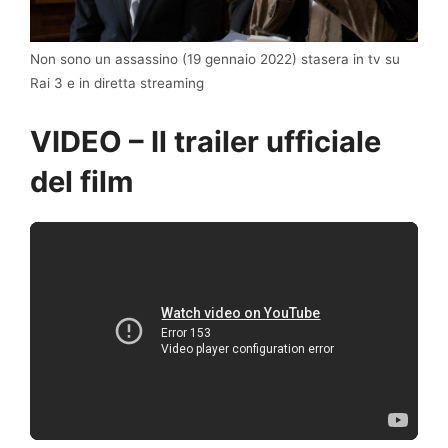
Non sono un assassino (19 gennaio 2022) stasera in tv su
Rai 3 e in diretta streaming
VIDEO – Il trailer ufficiale
del film