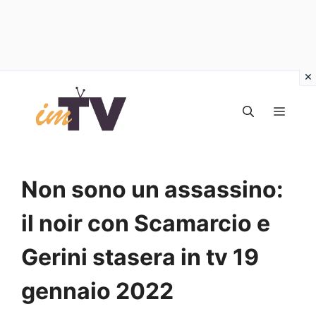
Vai
al
MEN
contenuto
Non sono un assassino:
il noir con Scamarcio e
Gerini stasera in tv 19
gennaio 2022