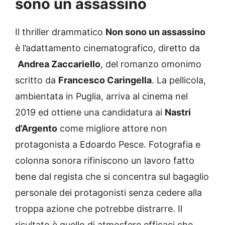
sono un assassino
Il thriller drammatico
Non sono un assassino
è l’adattamento cinematografico, diretto da
Andrea Zaccariello
, del romanzo omonimo
scritto da
Francesco Caringella
. La pellicola,
ambientata in Puglia, arriva al cinema nel
2019 ed ottiene una candidatura ai
Nastri
d’Argento
come migliore attore non
protagonista a Edoardo Pesce. Fotografia e
colonna sonora rifiniscono un lavoro fatto
bene dal regista che si concentra sul bagaglio
personale dei protagonisti senza cedere alla
troppa azione che potrebbe distrarre. Il
risultato è quello di atmosfere efficaci che