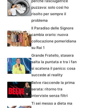
perché l’asciugatrice
puzzava: solo così ho
risolto per sempre il
problema
Il Paradiso delle Signore
cambia orario: nuova
collocazione pomeridiana
su Rai 1
Grande Fratello, stasera
salta la puntata e tra i fan
si scatena il panico: cosa
succede al reality
Belve riaccende la prima
serata: ritorno tra
interviste senza filtri
Ti sei messo a dieta ma