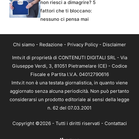
non riesci a dimagrire? 5
fattori che ti bloccano:
nessuno ci pensa mai
Chi siamo
-
Redazione
-
Privacy Policy
-
Disclaimer
Imtv.it di proprietà di CONTENUTI DIGITALI SRL - Via
Giuseppe Verdi, 3, 81051 Pietramelare (CE) - Codice
Fiscale e Partita I.V.A. 04012790616
Imtv.it non è una testata giornalistica, in quanto viene
aggiornato senza alcuna periodicità. Non può pertanto
considerarsi un prodotto editoriale ai sensi della legge
n. 62 del 07.03.2001
Copyright ©2026 - Tutti i diritti riservati -
Contattaci