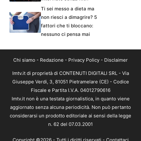
Ti sei messo a dieta ma
non riesci a dimagrire? 5
fattori che ti bloccano:
nessuno ci pensa mai
Chi siamo
-
Redazione
-
Privacy Policy
-
Disclaimer
Imtv.it di proprietà di CONTENUTI DIGITALI SRL - Via
Giuseppe Verdi, 3, 81051 Pietramelare (CE) - Codice
Fiscale e Partita I.V.A. 04012790616
Imtv.it non è una testata giornalistica, in quanto viene
aggiornato senza alcuna periodicità. Non può pertanto
considerarsi un prodotto editoriale ai sensi della legge
n. 62 del 07.03.2001
Copyright ©2026 - Tutti i diritti riservati -
Contattaci