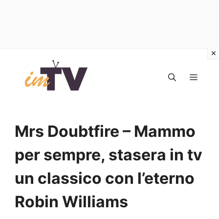
Vai
al
MEN
contenuto
Mrs Doubtfire – Mammo
per sempre, stasera in tv
un classico con l’eterno
Robin Williams