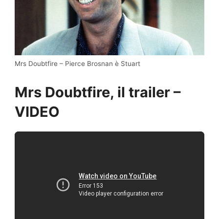
Mrs Doubtfire – Pierce Brosnan è Stuart
Mrs Doubtfire, il trailer –
VIDEO