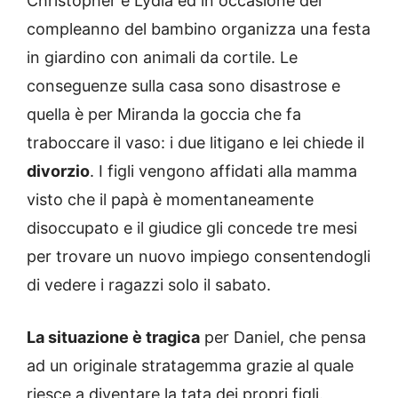
Christopher e Lydia ed in occasione del
compleanno del bambino organizza una festa
in giardino con animali da cortile. Le
conseguenze sulla casa sono disastrose e
quella è per Miranda la goccia che fa
traboccare il vaso: i due litigano e lei chiede il
divorzio
. I figli vengono affidati alla mamma
visto che il papà è momentaneamente
disoccupato e il giudice gli concede tre mesi
per trovare un nuovo impiego consentendogli
di vedere i ragazzi solo il sabato.
La situazione è tragica
per Daniel, che pensa
ad un originale stratagemma grazie al quale
riesce a diventare la tata dei propri figli.