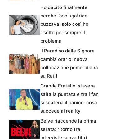
Ho capito finalmente
perché l’asciugatrice
puzzava: solo così ho
risolto per sempre il
problema
Il Paradiso delle Signore
cambia orario: nuova
collocazione pomeridiana
su Rai 1
Grande Fratello, stasera
salta la puntata e tra i fan
si scatena il panico: cosa
succede al reality
Belve riaccende la prima
serata: ritorno tra
interviste senza filtri