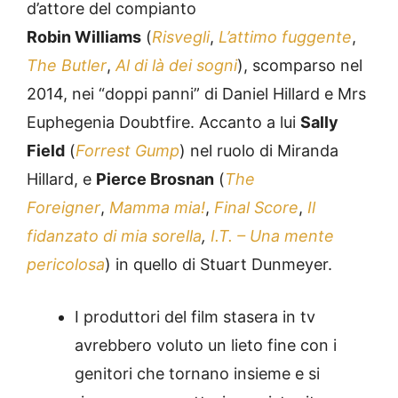
d’attore del compianto
Robin Williams
(
Risvegli
,
L’attimo fuggente
,
The Butler
,
Al di là dei sogni
), scomparso nel
2014, nei “doppi panni” di Daniel Hillard e Mrs
Euphegenia Doubtfire. Accanto a lui
Sally
Field
(
Forrest Gump
) nel ruolo di Miranda
Hillard, e
Pierce Brosnan
(
The
Foreigner
,
Mamma mia!
,
Final Score
,
Il
fidanzato di mia sorella
,
I.T. – Una mente
pericolosa
) in quello di Stuart Dunmeyer.
I produttori del film stasera in tv
avrebbero voluto un lieto fine con i
genitori che tornano insieme e si