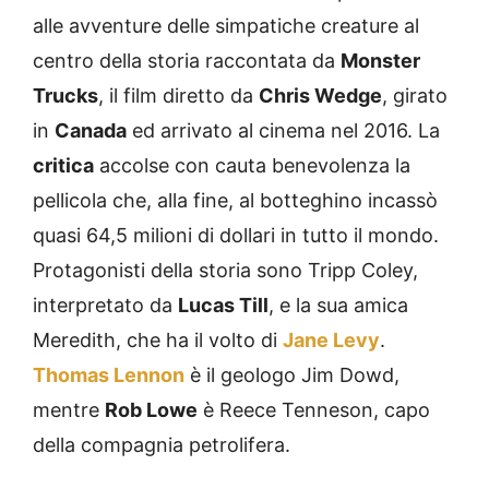
alle avventure delle simpatiche creature al
centro della storia raccontata da
Monster
Trucks
, il film diretto da
Chris Wedge
, girato
in
Canada
ed arrivato al cinema nel 2016. La
critica
accolse con cauta benevolenza la
pellicola che, alla fine, al botteghino incassò
quasi 64,5 milioni di dollari in tutto il mondo.
Protagonisti della storia sono Tripp Coley,
interpretato da
Lucas Till
, e la sua amica
Meredith, che ha il volto di
Jane Levy
.
Thomas Lennon
è il geologo Jim Dowd,
mentre
Rob Lowe
è Reece Tenneson, capo
della compagnia petrolifera.