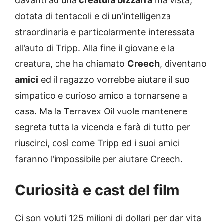
davanti ad una
creatura bizzarra
ma vista,
dotata di tentacoli e di un’intelligenza
straordinaria e particolarmente interessata
all’auto di Tripp. Alla fine il giovane e la
creatura, che ha chiamato
Creech
, diventano
amici
ed il ragazzo vorrebbe aiutare il suo
simpatico e curioso amico a tornarsene a
casa. Ma la Terravex Oil vuole mantenere
segreta tutta la vicenda e farà di tutto per
riuscirci, così come Tripp ed i suoi amici
faranno l’impossibile per aiutare Creech.
Curiosità e cast del film
Ci son voluti 125 milioni di dollari per dar vita