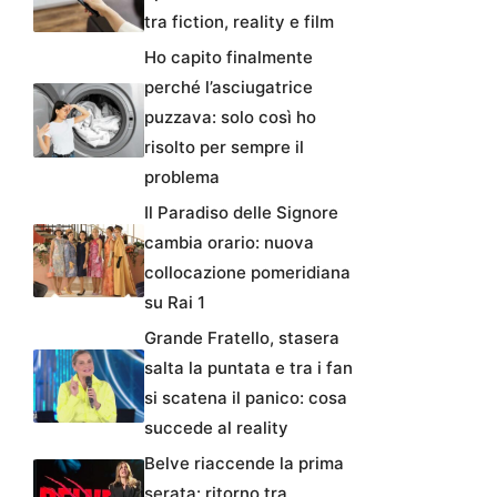
tra fiction, reality e film
Ho capito finalmente
perché l’asciugatrice
puzzava: solo così ho
risolto per sempre il
problema
Il Paradiso delle Signore
cambia orario: nuova
collocazione pomeridiana
su Rai 1
Grande Fratello, stasera
salta la puntata e tra i fan
si scatena il panico: cosa
succede al reality
Belve riaccende la prima
serata: ritorno tra