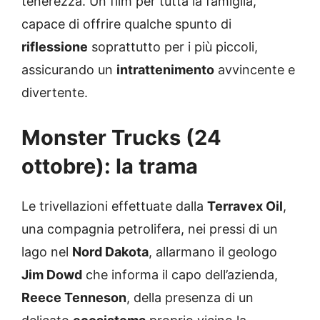
tenerezza. Un film per tutta la famiglia,
capace di offrire qualche spunto di
riflessione
soprattutto per i più piccoli,
assicurando un
intrattenimento
avvincente e
divertente.
Monster Trucks (24
ottobre): la trama
Le trivellazioni effettuate dalla
Terravex Oil
,
una compagnia petrolifera, nei pressi di un
lago nel
Nord Dakota
, allarmano il geologo
Jim Dowd
che informa il capo dell’azienda,
Reece Tenneson
, della presenza di un