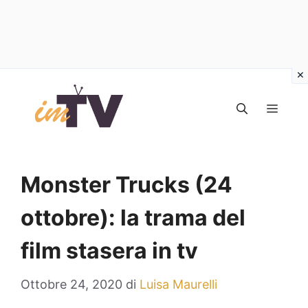
Vai
al
MEN
contenuto
Monster Trucks (24
ottobre): la trama del
film stasera in tv
Ottobre 24, 2020
di
Luisa Maurelli