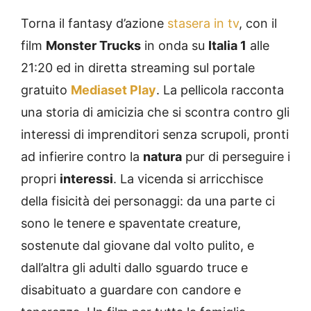
Torna il fantasy d’azione
stasera in tv
, con il
film
Monster Trucks
in onda su
Italia 1
alle
21:20 ed in diretta streaming sul portale
gratuito
Mediaset Play
. La pellicola racconta
una storia di amicizia che si scontra contro gli
interessi di imprenditori senza scrupoli, pronti
ad infierire contro la
natura
pur di perseguire i
propri
interessi
. La vicenda si arricchisce
della fisicità dei personaggi: da una parte ci
sono le tenere e spaventate creature,
sostenute dal giovane dal volto pulito, e
dall’altra gli adulti dallo sguardo truce e
disabituato a guardare con candore e