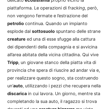
delicato
ecosistema
proprio vicino la
piattaforma. Le operazioni di
fracking
, però,
non vengono fermate e l’estrazione del
petrolio
continua. Quando un impianto
esplode dal
sottosuolo
spuntano delle strane
creature
ed una di esse sfugge alla cattura
dei dipendenti della compagnia e si avvicina
all’area abitata della vicina cittadina. Qui vive
Tripp
, un giovane stanco della piatta vita di
provincia che spera di riuscire ad andar via e,
per realizzare questo sogno, sta costruendo
un’
auto
, utilizzando i pezzi che recupera nella
discarica
in cui lavora. Un giorno, mentre sta
completando la sua auto, il ragazzo si trova