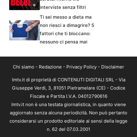
interviste senza filtri
Ti sei messo a dieta ma
non riesci a dimagrire? 5
fattori che ti bloccano:
nessuno ci pensa mai
Chi siamo
-
Redazione
-
Privacy Policy
-
Disclaimer
Imtv.it di proprietà di CONTENUTI DIGITALI SRL - Via
Giuseppe Verdi, 3, 81051 Pietramelare (CE) - Codice
Fiscale e Partita I.V.A. 04012790616
Imtv.it non è una testata giornalistica, in quanto viene
aggiornato senza alcuna periodicità. Non può pertanto
considerarsi un prodotto editoriale ai sensi della legge
n. 62 del 07.03.2001