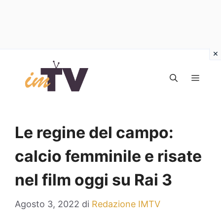
Vai
al
MEN
contenuto
Le regine del campo:
calcio femminile e risate
nel film oggi su Rai 3
Agosto 3, 2022
di
Redazione IMTV