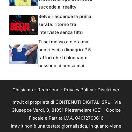
succede al reality
Belve riaccende la prima
serata: ritorno tra
interviste senza filtri
Ti sei messo a dieta ma
non riesci a dimagrire? 5
fattori che ti bloccano:
nessuno ci pensa mai
Chi siamo
-
Redazione
-
Privacy Policy
-
Disclaimer
Imtv.it di proprietà di CONTENUTI DIGITALI SRL - Via
Giuseppe Verdi, 3, 81051 Pietramelare (CE) - Codice
Fiscale e Partita I.V.A. 04012790616
Imtv.it non è una testata giornalistica, in quanto viene