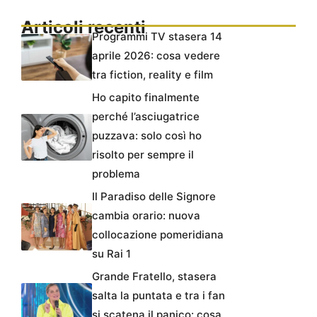
Articoli recenti
Programmi TV stasera 14
aprile 2026: cosa vedere
tra fiction, reality e film
Ho capito finalmente
perché l’asciugatrice
puzzava: solo così ho
risolto per sempre il
problema
Il Paradiso delle Signore
cambia orario: nuova
collocazione pomeridiana
su Rai 1
Grande Fratello, stasera
salta la puntata e tra i fan
si scatena il panico: cosa