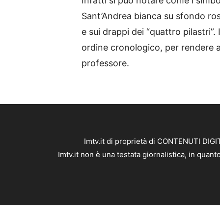
Infatti si può notare come i simbo
Sant’Andrea bianca su sfondo ross
e sui drappi dei “quattro pilastri”. 
ordine cronologico, per rendere al
professore.
Imtv.it di proprietà di CONTENUTI DIGIT
Imtv.it non è una testata giornalistica, in qua