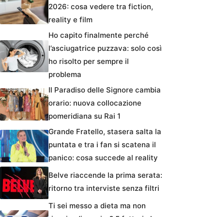
2026: cosa vedere tra fiction,
reality e film
Ho capito finalmente perché
l’asciugatrice puzzava: solo così
ho risolto per sempre il
problema
Il Paradiso delle Signore cambia
orario: nuova collocazione
pomeridiana su Rai 1
Grande Fratello, stasera salta la
puntata e tra i fan si scatena il
panico: cosa succede al reality
Belve riaccende la prima serata:
ritorno tra interviste senza filtri
Ti sei messo a dieta ma non