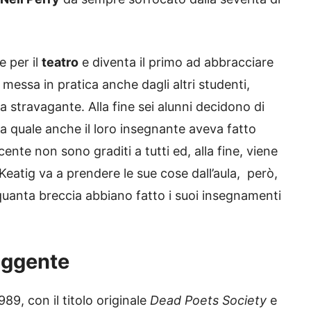
e per il
teatro
e diventa il primo ad abbracciare
a messa in pratica anche dagli altri studenti,
a stravagante. Alla fine sei alunni decidono di
a quale anche il loro insegnante aveva fatto
ente non sono graditi a tutti ed, alla fine, viene
i Keatig va a prendere le sue cose dall’aula, però,
quanta breccia abbiano fatto i suoi insegnamenti
Fuggente
89, con il titolo originale
Dead Poets Society
e