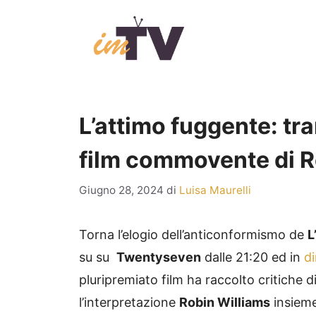
Vai
al
contenuto
L’attimo fuggente: tra
film commovente di Ro
Giugno 28, 2024
di
Luisa Maurelli
Torna l’elogio dell’anticonformismo de
L
su su
Twentyseven
dalle 21:20 ed in
d
pluripremiato film ha raccolto critiche
l’interpretazione
Robin Williams
insieme