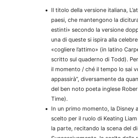
Il titolo della versione italiana, L’
paesi, che mantengono la dicitura
estinti» secondo la versione doppia
una di queste si ispira alla celebr
«cogliere l’attimo» (in latino Carp
scritto sul quaderno di Todd). Pera
il momento / ché il tempo lo sai v
appassirà”, diversamente da quan
del ben noto poeta inglese Rober
Time).
In un primo momento, la Disney a
scelto per il ruolo di Keating L
la parte, recitando la scena del d