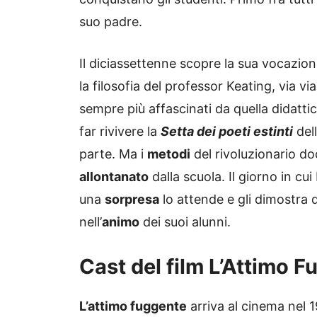
suo padre.
Il diciassettenne scopre la sua vocazion
la filosofia del professor Keating, via vi
sempre più affascinati da quella didattic
far rivivere la
Setta dei poeti estinti
dell
parte. Ma i
metodi
del rivoluzionario doc
allontanato
dalla scuola. Il giorno in cu
una
sorpresa
lo attende e gli dimostra 
nell’
animo
dei suoi alunni.
Cast del film L’Attimo 
L’attimo fuggente
arriva al cinema nel 19