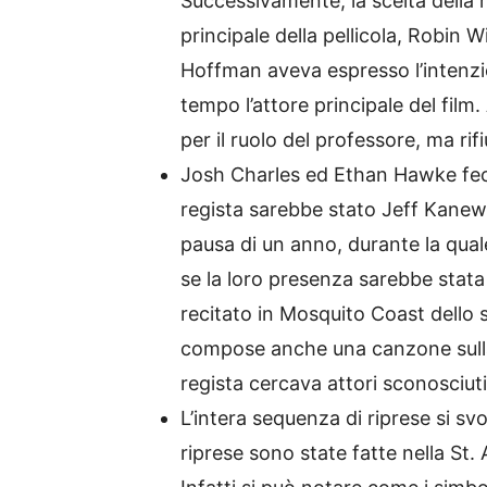
Successivamente, la scelta della 
principale della pellicola, Robin 
Hoffman aveva espresso l’intenzio
tempo l’attore principale del fil
per il ruolo del professore, ma rifi
Josh Charles ed Ethan Hawke fece
regista sarebbe stato Jeff Kanew. 
pausa di un anno, durante la quale
se la loro presenza sarebbe stat
recitato in Mosquito Coast dello st
compose anche una canzone sulla S
regista cercava attori sconosciuti
L’intera sequenza di riprese si s
riprese sono state fatte nella St