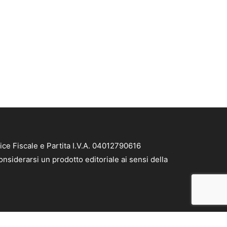
ice Fiscale e Partita I.V.A. 04012790616
nsiderarsi un prodotto editoriale ai sensi della