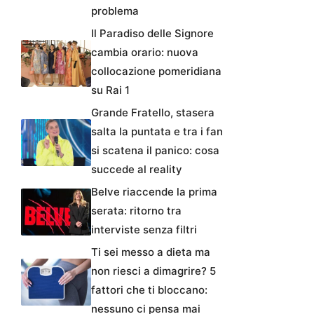
problema
Il Paradiso delle Signore
cambia orario: nuova
collocazione pomeridiana
su Rai 1
Grande Fratello, stasera
salta la puntata e tra i fan
si scatena il panico: cosa
succede al reality
Belve riaccende la prima
serata: ritorno tra
interviste senza filtri
Ti sei messo a dieta ma
non riesci a dimagrire? 5
fattori che ti bloccano:
nessuno ci pensa mai