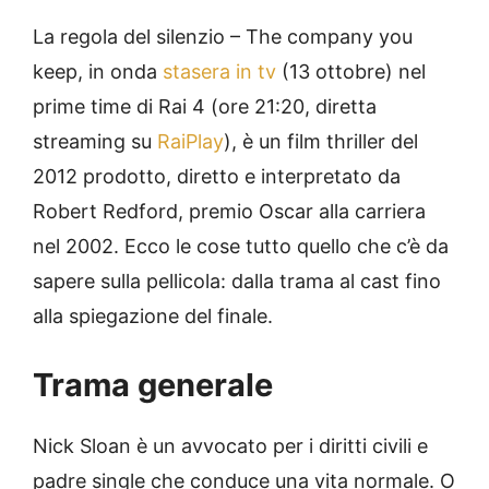
La regola del silenzio – The company you
keep, in onda
stasera in tv
(13 ottobre) nel
prime time di Rai 4 (ore 21:20, diretta
streaming su
RaiPlay
), è un film thriller del
2012 prodotto, diretto e interpretato da
Robert Redford, premio Oscar alla carriera
nel 2002. Ecco le cose tutto quello che c’è da
sapere sulla pellicola: dalla trama al cast fino
alla spiegazione del finale.
Trama generale
Nick Sloan è un avvocato per i diritti civili e
padre single che conduce una vita normale. O