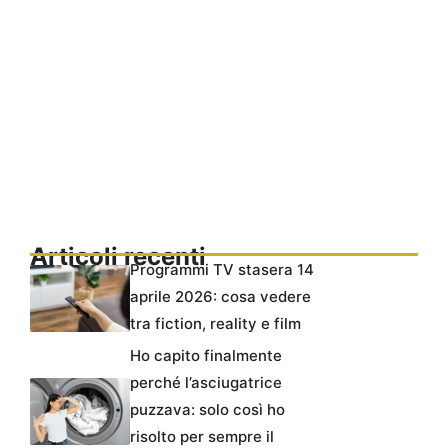
Articoli recenti
Programmi TV stasera 14
aprile 2026: cosa vedere
tra fiction, reality e film
Ho capito finalmente
perché l’asciugatrice
puzzava: solo così ho
risolto per sempre il