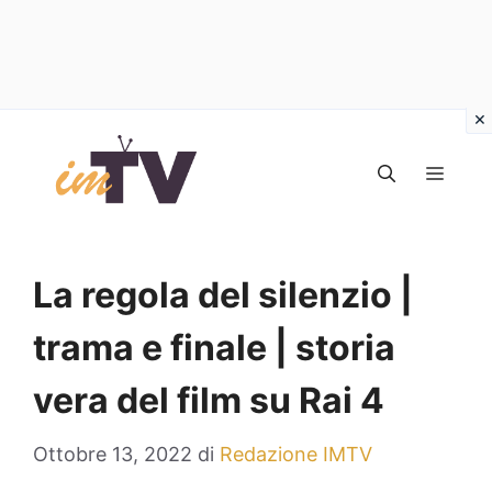
Vai
al
MEN
contenuto
La regola del silenzio |
trama e finale | storia
vera del film su Rai 4
Ottobre 13, 2022
di
Redazione IMTV