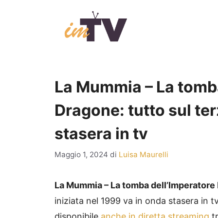
Vai
al
contenuto
La Mummia – La tomba
Dragone: tutto sul ter
stasera in tv
Maggio 1, 2024
di
Luisa Maurelli
La Mummia – La tomba dell’Imperatore
iniziata nel 1999 va in onda stasera in
disponibile
anche in diretta streaming
tr