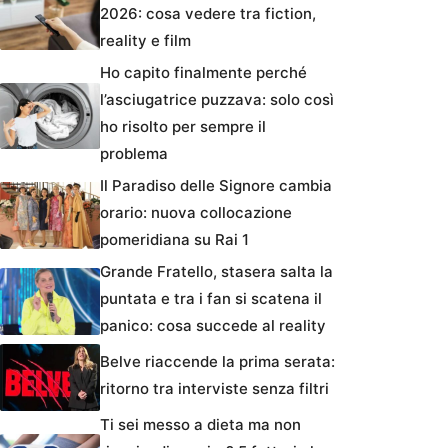
2026: cosa vedere tra fiction,
reality e film
Ho capito finalmente perché
l’asciugatrice puzzava: solo così
ho risolto per sempre il
problema
Il Paradiso delle Signore cambia
orario: nuova collocazione
pomeridiana su Rai 1
Grande Fratello, stasera salta la
puntata e tra i fan si scatena il
panico: cosa succede al reality
Belve riaccende la prima serata:
ritorno tra interviste senza filtri
Ti sei messo a dieta ma non