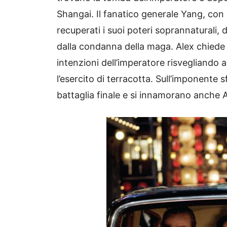
Shangai. Il fanatico generale Yang, con l
recuperati i suoi poteri soprannaturali, d
dalla condanna della maga. Alex chiede a
intenzioni dell’imperatore risvegliando
l’esercito di terracotta. Sull’imponente
battaglia finale e si innamorano anche Al