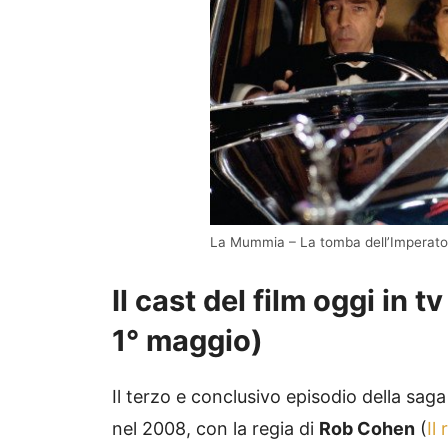
La Mummia – La tomba dell’Imperator
Il cast del film oggi in 
1° maggio)
Il terzo e conclusivo episodio della sag
nel 2008, con la regia di
Rob Cohen
(
Il