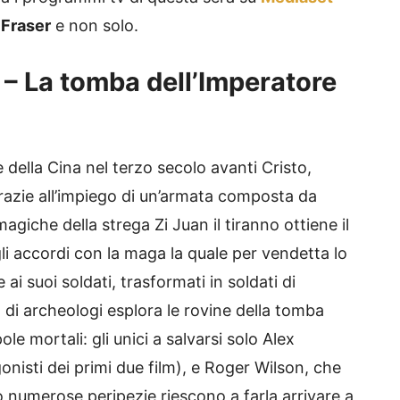
Fraser
e non solo.
– La tomba dell’Imperatore
 della Cina nel terzo secolo avanti Cristo,
grazie all’impiego di un’armata composta da
 magiche della strega Zi Juan il tiranno ottiene il
li accordi con la maga la quale per vendetta lo
ai suoi soldati, trasformati in soldati di
 di archeologi esplora le rovine della tomba
le mortali: gli unici a salvarsi solo Alex
gonisti dei primi due film), e Roger Wilson, che
 numerose peripezie riescono a farla arrivare a