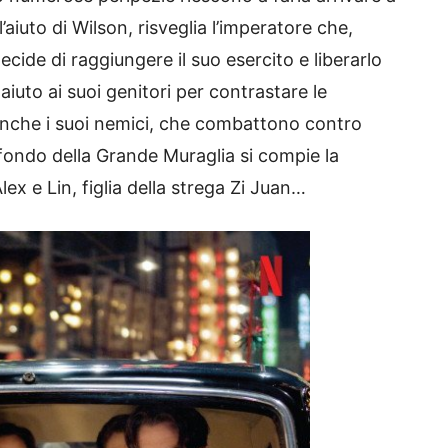
’aiuto di Wilson, risveglia l’imperatore che,
ecide di raggiungere il suo esercito e liberarlo
iuto ai suoi genitori per contrastare le
 anche i suoi nemici, che combattono contro
 sfondo della Grande Muraglia si compie la
ex e Lin, figlia della strega Zi Juan…