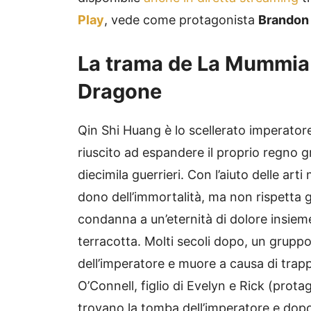
Play
, vede come protagonista
Brandon 
La trama de La Mummia 
Dragone
Qin Shi Huang è lo scellerato imperatore
riuscito ad espandere il proprio regno 
diecimila guerrieri. Con l’aiuto delle arti
dono dell’immortalità, ma non rispetta g
condanna a un’eternità di dolore insieme 
terracotta. Molti secoli dopo, un gruppo
dell’imperatore e muore a causa di trappo
O’Connell, figlio di Evelyn e Rick (prota
trovano la tomba dell’imperatore e dopo