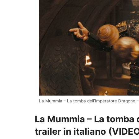
La Mummia – La tomba dell’Imperatore Dragone – 
La Mummia – La tomba de
trailer in italiano (VIDE