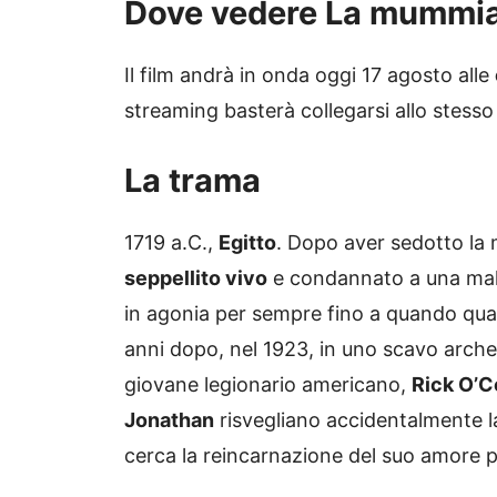
Dove vedere La mummia s
Il film andrà in onda oggi 17 agosto alle
streaming basterà collegarsi allo stesso 
La trama
1719 a.C.,
Egitto
. Dopo aver sedotto la 
seppellito vivo
e condannato a una male
in agonia per sempre fino a quando qualc
anni dopo, nel 1923, in uno scavo arche
giovane legionario americano,
Rick O’C
Jonathan
risvegliano accidentalmente l
cerca la reincarnazione del suo amore 