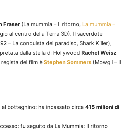
n Fraser
(La mummia – Il ritorno,
La mummia –
ggio al centro della Terra 3D). Il sacerdote
92 – La conquista del paradiso, Shark Killer),
rpretata dalla stella di Hollywood
Rachel Weisz
regista del film è
Stephen Sommers
(Mowgli – Il
li al botteghino: ha incassato circa
415 milioni di
uccesso: fu seguito da La Mummia: Il ritorno