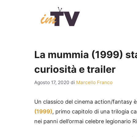
Vai
al
contenuto
La mummia (1999) stas
curiosità e trailer
Agosto 17, 2020
di
Marcello Franco
Un classico del cinema action/fantasy 
(1999)
, primo capitolo di una trilogia 
nei panni dell’ormai celebre legionario R