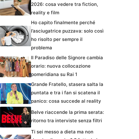
2026: cosa vedere tra fiction,
reality e film
Ho capito finalmente perché
l’asciugatrice puzzava: solo così
ho risolto per sempre il
problema
Il Paradiso delle Signore cambia
orario: nuova collocazione
pomeridiana su Rai 1
Grande Fratello, stasera salta la
puntata e tra i fan si scatena il
panico: cosa succede al reality
Belve riaccende la prima serata:
ritorno tra interviste senza filtri
Ti sei messo a dieta ma non