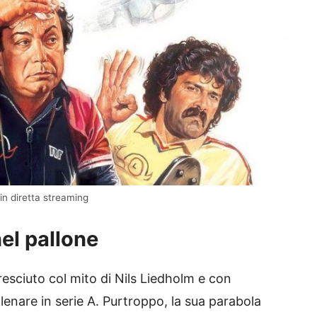
 in diretta streaming
nel pallone
esciuto col mito di Nils Liedholm e con
allenare in serie A. Purtroppo, la sua parabola