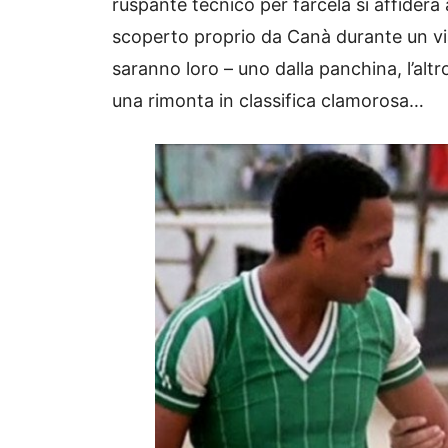
ruspante tecnico per farcela si affiderà 
scoperto proprio da Canà durante un via
saranno loro – uno dalla panchina, l’altr
una rimonta in classifica clamorosa…