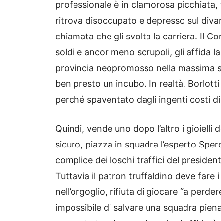
professionale è in clamorosa picchiata, t
ritrova disoccupato e depresso sul divan
chiamata che gli svolta la carriera. Il 
soldi e ancor meno scrupoli, gli affida 
provincia neopromosso nella massima se
ben presto un incubo. In realtà, Borlotti
perché spaventato dagli ingenti costi di 
Quindi, vende uno dopo l’altro i gioielli
sicuro, piazza in squadra l’esperto Spe
complice dei loschi traffici del presid
Tuttavia il patron truffaldino deve fare 
nell’orgoglio, rifiuta di giocare “a perde
impossibile di salvare una squadra piena 