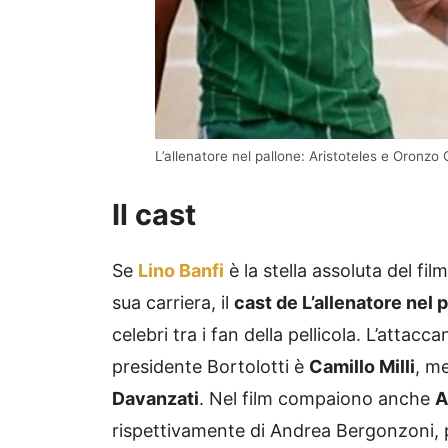
L’allenatore nel pallone: Aristoteles e Oronzo
Il cast
Se
Lino Banfi
è la stella assoluta del fil
sua carriera, il
cast de L’allenatore nel 
celebri tra i fan della pellicola. L’attacc
presidente Bortolotti è
Camillo Milli
, m
Davanzati
. Nel film compaiono anche
A
rispettivamente di Andrea Bergonzoni, 