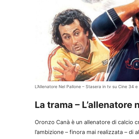
L’Allenatore Nel Pallone – Stasera in tv su Cine 34 e
La trama – L’allenatore 
Oronzo Canà è un allenatore di calcio cr
l’ambizione – finora mai realizzata – di 