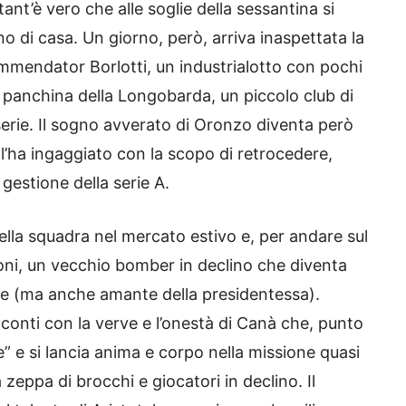
ant’è vero che alle soglie della sessantina si
o di casa. Un giorno, però, arriva inaspettata la
Commendator Borlotti, un industrialotto con pochi
la panchina della Longobarda, un piccolo club di
rie. Il sogno avverato di Oronzo diventa però
 l’ha ingaggiato con la scopo di retrocedere,
gestione della serie A.
 della squadra nel mercato estivo e, per andare sul
roni, un vecchio bomber in declino che diventa
ente (ma anche amante della presidentessa).
i conti con la verve e l’onestà di Canà che, punto
re” e si lancia anima e corpo nella missione quasi
zeppa di brocchi e giocatori in declino. Il