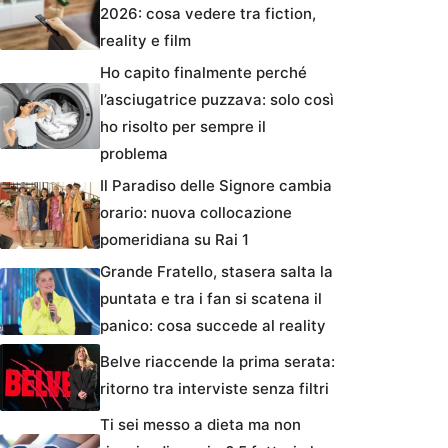
2026: cosa vedere tra fiction,
reality e film
Ho capito finalmente perché
l’asciugatrice puzzava: solo così
ho risolto per sempre il
problema
Il Paradiso delle Signore cambia
orario: nuova collocazione
pomeridiana su Rai 1
Grande Fratello, stasera salta la
puntata e tra i fan si scatena il
panico: cosa succede al reality
Belve riaccende la prima serata:
ritorno tra interviste senza filtri
Ti sei messo a dieta ma non