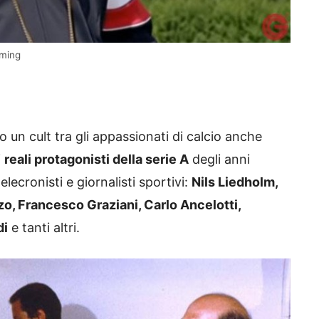
aming
o un cult tra gli appassionati di calcio anche
i
reali protagonisti della serie A
degli anni
elecronisti e giornalisti sportivi:
Nils Liedholm,
zo, Francesco Graziani, Carlo Ancelotti,
di
e tanti altri.