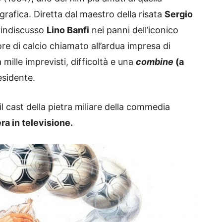
rafica. Diretta dal maestro della risata
Sergio
e indiscusso
Lino Banfi
nei panni dell’iconico
re di calcio chiamato all’ardua impresa di
 mille imprevisti, difficoltà e una
combine
(a
esidente.
il cast della pietra miliare della commedia
ra in televisione.