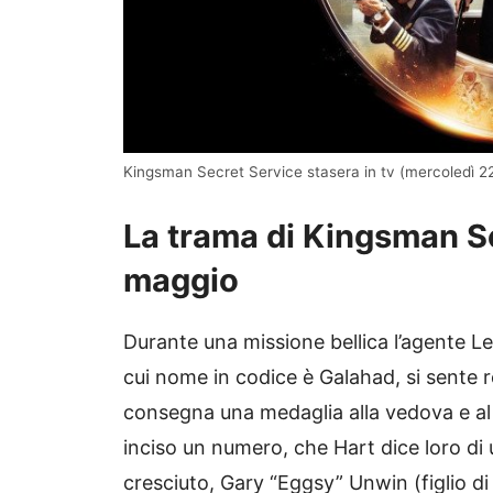
Kingsman Secret Service stasera in tv (mercoledì 2
La trama di Kingsman S
maggio
Durante una missione bellica l’agente Lee
cui nome in codice è Galahad, si sente r
consegna una medaglia alla vedova e al f
inciso un numero, che Hart dice loro di 
cresciuto, Gary “Eggsy” Unwin (figlio di