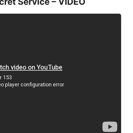
ecret Service – VIDEO