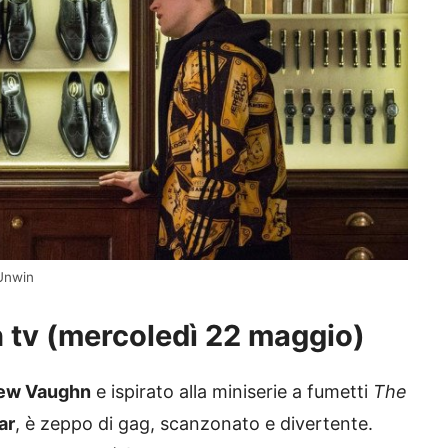
 Unwin
 in tv (mercoledì 22 maggio)
ew Vaughn
e ispirato alla miniserie a fumetti
The
ar
, è zeppo di gag, scanzonato e divertente.