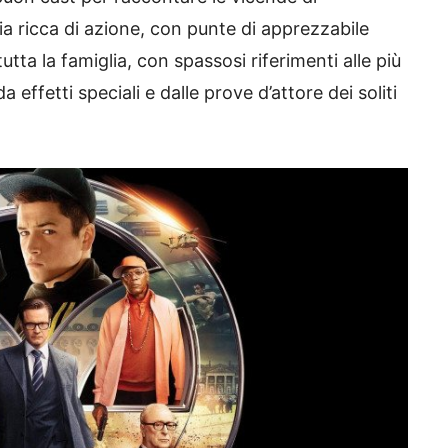
ria ricca di azione, con punte di apprezzabile
tutta la famiglia, con spassosi riferimenti alle più
a effetti speciali e dalle prove d’attore dei soliti