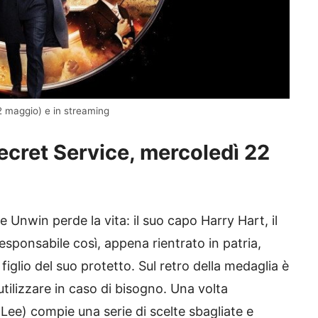
2 maggio) e in streaming
ecret Service, mercoledì 22
 Unwin perde la vita: il suo capo Harry Hart, il
esponsabile così, appena rientrato in patria,
iglio del suo protetto. Sul retro della medaglia è
utilizzare in caso di bisogno. Una volta
 Lee) compie una serie di scelte sbagliate e