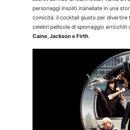
personaggi insoliti inanellate in una sto
comicità: il cocktail giusto per divertire 
celebri pellicole di spionaggio arricchiti d
Caine, Jackson e Firth
.