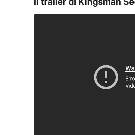
Il trailer di Kingsman S