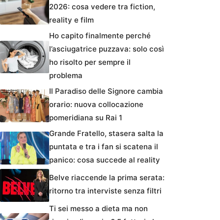
2026: cosa vedere tra fiction,
reality e film
Ho capito finalmente perché
l’asciugatrice puzzava: solo così
ho risolto per sempre il
problema
Il Paradiso delle Signore cambia
orario: nuova collocazione
pomeridiana su Rai 1
Grande Fratello, stasera salta la
puntata e tra i fan si scatena il
panico: cosa succede al reality
Belve riaccende la prima serata:
ritorno tra interviste senza filtri
Ti sei messo a dieta ma non