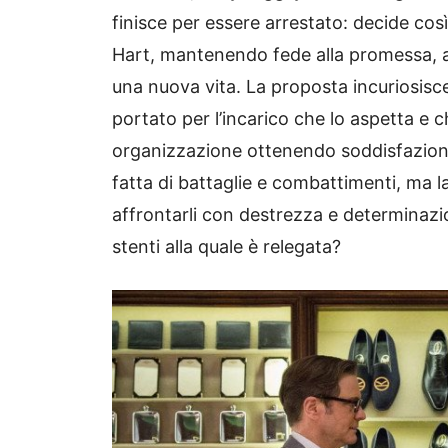
finisce per essere arrestato: decide cos
Hart, mantenendo fede alla promessa, acco
una nuova vita. La proposta incuriosisc
portato per l’incarico che lo aspetta e ch
organizzazione ottenendo soddisfazioni 
fatta di battaglie e combattimenti, ma l
affrontarli con destrezza e determinazion
stenti alla quale è relegata?