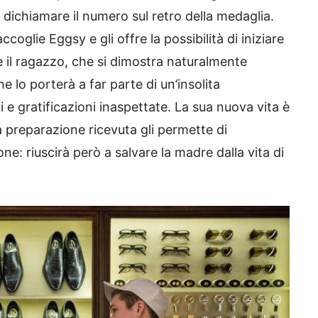
ì dichiamare il numero sul retro della medaglia.
glie Eggsy e gli offre la possibilità di iniziare
e il ragazzo, che si dimostra naturalmente
e lo porterà a far parte di un’insolita
e gratificazioni inaspettate. La sua nuova vita è
a preparazione ricevuta gli permette di
e: riuscirà però a salvare la madre dalla vita di