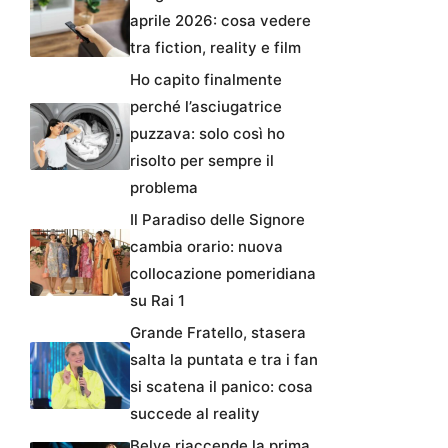
aprile 2026: cosa vedere
tra fiction, reality e film
Ho capito finalmente
perché l’asciugatrice
puzzava: solo così ho
risolto per sempre il
problema
Il Paradiso delle Signore
cambia orario: nuova
collocazione pomeridiana
su Rai 1
Grande Fratello, stasera
salta la puntata e tra i fan
si scatena il panico: cosa
succede al reality
Belve riaccende la prima