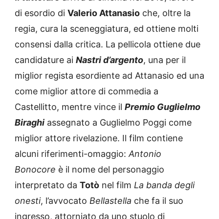
di esordio di
Valerio Attanasio
che, oltre la
regia, cura la sceneggiatura, ed ottiene molti
consensi dalla critica. La pellicola ottiene due
candidature ai
Nastri d’argento
, una per il
miglior regista esordiente ad Attanasio ed una
come miglior attore di commedia a
Castellitto, mentre vince il
Premio Guglielmo
Biraghi
assegnato a Guglielmo Poggi come
miglior attore rivelazione. Il film contiene
alcuni riferimenti-omaggio:
Antonio
Bonocore
è il nome del personaggio
interpretato da
Totò
nel film
La banda degli
onesti
, l’avvocato
Bellastella
che fa il suo
ingresso, attorniato da uno stuolo di