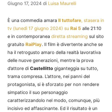
Giugno 17, 2024
di
Luisa Maurelli
È una commedia amara
Il tuttofare
, stasera in
tv (lunedì 17 giugno 2024) su
Rai 5
alle 21:10
e in contemporanea
diretta streaming
sul sito
gratuito
RaiPlay
. Il film è divertente anche se
ha il retrogusto amaro della realtà lavorativa
delle nuove generazioni, mentre la prova
d’attore di
Castellitto
giganteggia su tutto,
trama compresa. L’attore, nei panni del
protagonista, si è sforzato per non rendere
simpatico il suo personaggio
caratterizzandolo nel modo, comunque, più
incisivo ed affascinante. Ed il risultato è un