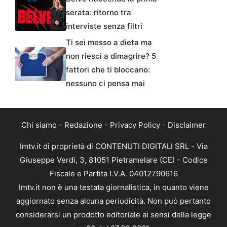
serata: ritorno tra
interviste senza filtri
Ti sei messo a dieta ma
non riesci a dimagrire? 5
fattori che ti bloccano:
nessuno ci pensa mai
Chi siamo
-
Redazione
-
Privacy Policy
-
Disclaimer
Imtv.it di proprietà di CONTENUTI DIGITALI SRL - Via
Giuseppe Verdi, 3, 81051 Pietramelare (CE) - Codice
Fiscale e Partita I.V.A. 04012790616
Imtv.it non è una testata giornalistica, in quanto viene
aggiornato senza alcuna periodicità. Non può pertanto
considerarsi un prodotto editoriale ai sensi della legge