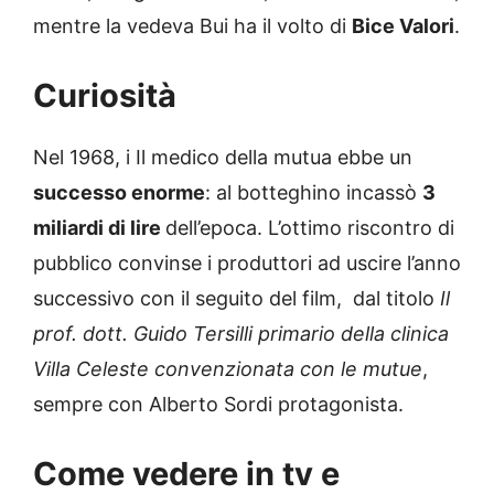
mentre la vedeva Bui ha il volto di
Bice Valori
.
Curiosità
Nel 1968, i Il medico della mutua ebbe un
successo enorme
: al botteghino incassò
3
miliardi di lire
dell’epoca. L’ottimo riscontro di
pubblico convinse i produttori ad uscire l’anno
successivo con il seguito del film, dal titolo
Il
prof. dott. Guido Tersilli primario della clinica
Villa Celeste convenzionata con le mutue
,
sempre con Alberto Sordi protagonista.
Come vedere in tv e