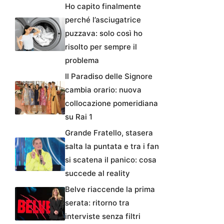
Ho capito finalmente
perché l’asciugatrice
puzzava: solo così ho
risolto per sempre il
problema
Il Paradiso delle Signore
cambia orario: nuova
collocazione pomeridiana
su Rai 1
Grande Fratello, stasera
salta la puntata e tra i fan
si scatena il panico: cosa
succede al reality
Belve riaccende la prima
serata: ritorno tra
interviste senza filtri