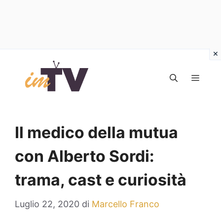
Vai
al
MEN
contenuto
Il medico della mutua
con Alberto Sordi:
trama, cast e curiosità
Luglio 22, 2020
di
Marcello Franco