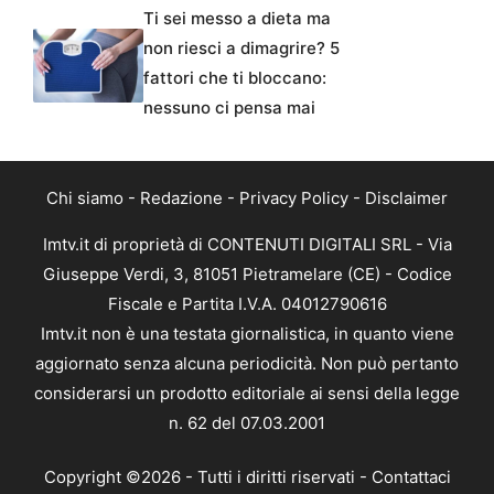
Ti sei messo a dieta ma
non riesci a dimagrire? 5
fattori che ti bloccano:
nessuno ci pensa mai
Chi siamo
-
Redazione
-
Privacy Policy
-
Disclaimer
Imtv.it di proprietà di CONTENUTI DIGITALI SRL - Via
Giuseppe Verdi, 3, 81051 Pietramelare (CE) - Codice
Fiscale e Partita I.V.A. 04012790616
Imtv.it non è una testata giornalistica, in quanto viene
aggiornato senza alcuna periodicità. Non può pertanto
considerarsi un prodotto editoriale ai sensi della legge
n. 62 del 07.03.2001
Copyright ©2026 - Tutti i diritti riservati -
Contattaci