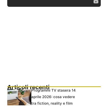
Articoli recenti
Programmi TV stasera 14
aprile 2026: cosa vedere
tra fiction, reality e film