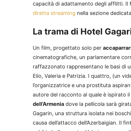
capacità di adattamento degli afflitti. 
diretta streaming
nella sezione dedicata
La trama di Hotel Gagar
Un film, progettato solo per
accaparrars
cinematografiche, un parlamentare corr
raffazzonato rappresentano le basi di un
Elio, Valeria e Patrizia. I quattro, (un vi
l’organizzatrice e una prostituta aspiran
autore del racconto al quale è ispirato il
dell’Armenia
dove la pellicola sarà girat
Gagarin, una struttura isolata nei bosc
causa dell’attacco dell’Azerbaigian. Il fi