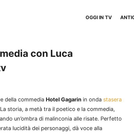
OGGI IN TV
ANTI
mmedia con Luca
tv
ttore della commedia
Hotel Gagarin
in onda
stasera
 La storia, a metà tra il poetico e la commedia,
ando un’ombra di malinconia alle risate. Perfetto
rata lucidità dei personaggi, dà voce alla