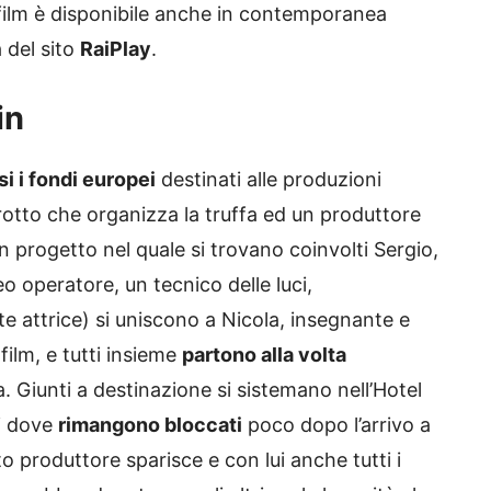
Il film è disponibile anche in contemporanea
 del sito
RaiPlay
.
in
i i fondi europei
destinati alle produzioni
otto che organizza la truffa ed un produttore
 progetto nel quale si trovano coinvolti Sergio,
deo operatore, un tecnico delle luci,
te attrice) si uniscono a Nicola, insegnante e
 film, e tutti insieme
partono alla volta
a. Giunti a destinazione si sistemano nell’Hotel
hi dove
rimangono bloccati
poco dopo l’arrivo a
nto produttore sparisce e con lui anche tutti i