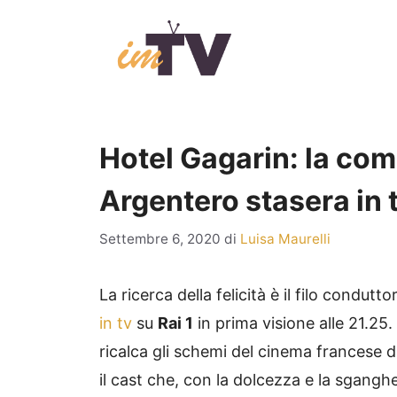
Vai
al
contenuto
Hotel Gagarin: la co
Argentero stasera in 
Settembre 6, 2020
di
Luisa Maurelli
La ricerca della felicità è il filo condu
in tv
su
Rai 1
in prima visione alle 21.25.
ricalca gli schemi del cinema francese d
il cast che, con la dolcezza e la sganghe