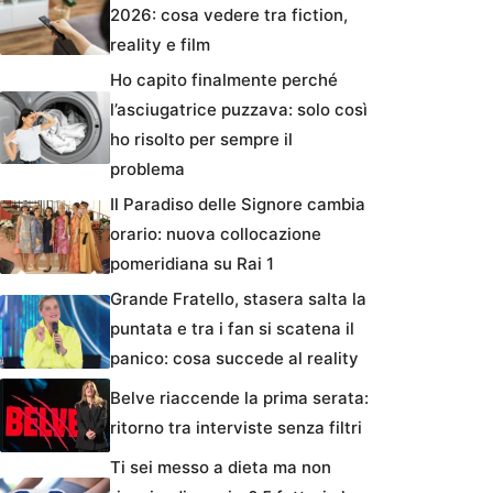
2026: cosa vedere tra fiction,
reality e film
Ho capito finalmente perché
l’asciugatrice puzzava: solo così
ho risolto per sempre il
problema
Il Paradiso delle Signore cambia
orario: nuova collocazione
pomeridiana su Rai 1
Grande Fratello, stasera salta la
puntata e tra i fan si scatena il
panico: cosa succede al reality
Belve riaccende la prima serata:
ritorno tra interviste senza filtri
Ti sei messo a dieta ma non