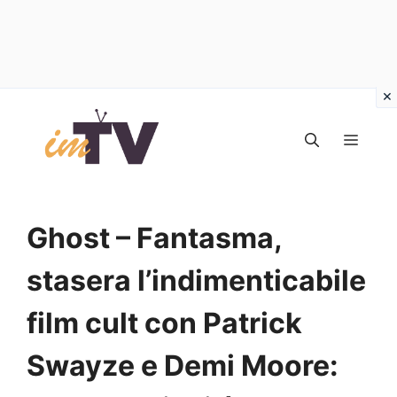
Vai
al
MEN
contenuto
Ghost – Fantasma,
stasera l’indimenticabile
film cult con Patrick
Swayze e Demi Moore: