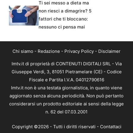
Ti sei messo a dieta ma
non riesci a dimagrire? 5
fattori che ti bloccano:
nessuno ci pensa mai
Chi siamo
-
Redazione
-
Privacy Policy
-
Disclaimer
Imtv.it di proprietà di CONTENUTI DIGITALI SRL - Via
Giuseppe Verdi, 3, 81051 Pietramelare (CE) - Codice
Fiscale e Partita I.V.A. 04012790616
Imtv.it non è una testata giornalistica, in quanto viene
aggiornato senza alcuna periodicità. Non può pertanto
considerarsi un prodotto editoriale ai sensi della legge
n. 62 del 07.03.2001
Copyright ©2026 - Tutti i diritti riservati -
Contattaci