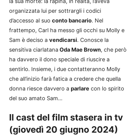
la sua morte: la rapina, in realtà, l’aveva
organizzata lui per sottrargli i codici
d’accesso al suo
conto bancario
. Nel
frattempo, Carl ha messo gli occhi su Molly e
Sam è deciso a
vendicarsi
. Conosce la
sensitiva ciarlatana
Oda Mae Brown
, che però
ha davvero il dono speciale di riuscire a
sentirlo. Insieme, i due contatteranno Molly
che all’inizio farà fatica a credere che quella
donna riesce davvero a
parlare
con lo spirito
del suo amato Sam…
Il cast del film stasera in tv
(giovedì 20 giugno 2024)