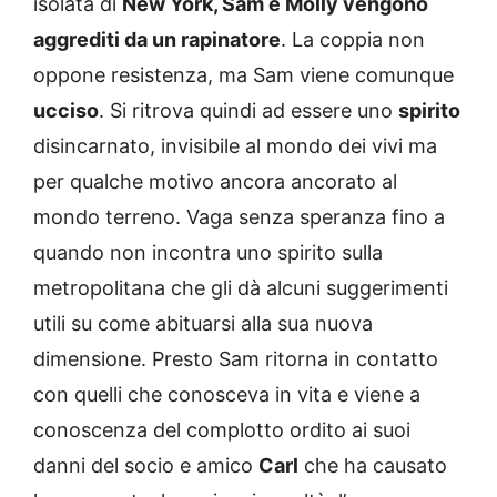
isolata di
New York, Sam e Molly vengono
aggrediti da un rapinatore
. La coppia non
oppone resistenza, ma Sam viene comunque
ucciso
. Si ritrova quindi ad essere uno
spirito
disincarnato, invisibile al mondo dei vivi ma
per qualche motivo ancora ancorato al
mondo terreno. Vaga senza speranza fino a
quando non incontra uno spirito sulla
metropolitana che gli dà alcuni suggerimenti
utili su come abituarsi alla sua nuova
dimensione. Presto Sam ritorna in contatto
con quelli che conosceva in vita e viene a
conoscenza del complotto ordito ai suoi
danni del socio e amico
Carl
che ha causato