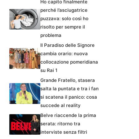
Ho capito finalmente
perché l’asciugatrice
puzzava: solo così ho
risolto per sempre il
problema
Il Paradiso delle Signore
cambia orario: nuova
collocazione pomeridiana
su Rai 1
Grande Fratello, stasera
salta la puntata e tra i fan
si scatena il panico: cosa
succede al reality
Belve riaccende la prima
serata: ritorno tra
interviste senza filtri