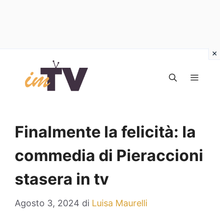
Vai
al
MEN
contenuto
Finalmente la felicità: la
commedia di Pieraccioni
stasera in tv
Agosto 3, 2024
di
Luisa Maurelli