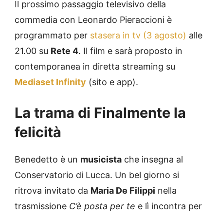
Il prossimo passaggio televisivo della
commedia con Leonardo Pieraccioni è
programmato per
stasera in tv (3 agosto)
alle
21.00 su
Rete 4
. Il film e sarà proposto in
contemporanea in diretta streaming su
Mediaset Infinity
(sito e app).
La trama di Finalmente la
felicità
Benedetto è un
musicista
che insegna al
Conservatorio di Lucca. Un bel giorno si
ritrova invitato da
Maria De Filippi
nella
trasmissione
C’è posta per te
e lì incontra per