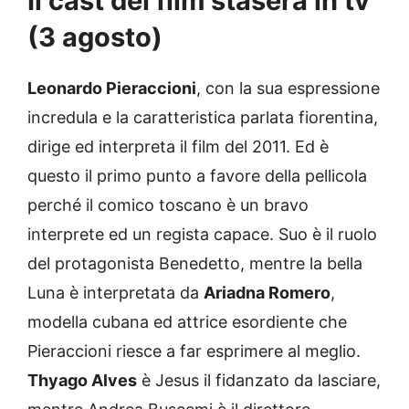
Il cast del film stasera in tv
(3 agosto)
Leonardo Pieraccioni
, con la sua espressione
incredula e la caratteristica parlata fiorentina,
dirige ed interpreta il film del 2011. Ed è
questo il primo punto a favore della pellicola
perché il comico toscano è un bravo
interprete ed un regista capace. Suo è il ruolo
del protagonista Benedetto, mentre la bella
Luna è interpretata da
Ariadna Romero
,
modella cubana ed attrice esordiente che
Pieraccioni riesce a far esprimere al meglio.
Thyago Alves
è Jesus il fidanzato da lasciare,