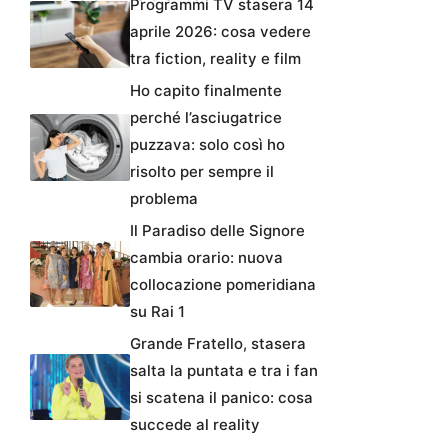
Programmi TV stasera 14
aprile 2026: cosa vedere
tra fiction, reality e film
Ho capito finalmente
perché l’asciugatrice
puzzava: solo così ho
risolto per sempre il
problema
Il Paradiso delle Signore
cambia orario: nuova
collocazione pomeridiana
su Rai 1
Grande Fratello, stasera
salta la puntata e tra i fan
si scatena il panico: cosa
succede al reality