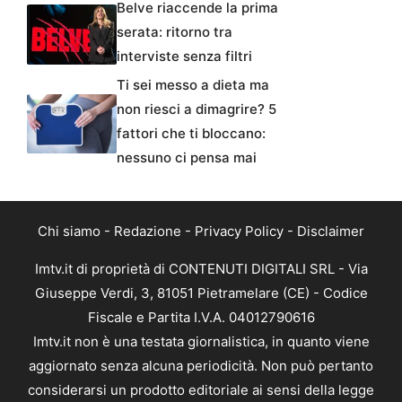
Belve riaccende la prima
serata: ritorno tra
interviste senza filtri
Ti sei messo a dieta ma
non riesci a dimagrire? 5
fattori che ti bloccano:
nessuno ci pensa mai
Chi siamo
-
Redazione
-
Privacy Policy
-
Disclaimer
Imtv.it di proprietà di CONTENUTI DIGITALI SRL - Via
Giuseppe Verdi, 3, 81051 Pietramelare (CE) - Codice
Fiscale e Partita I.V.A. 04012790616
Imtv.it non è una testata giornalistica, in quanto viene
aggiornato senza alcuna periodicità. Non può pertanto
considerarsi un prodotto editoriale ai sensi della legge