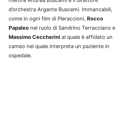
mentre Andrea Buscemi è il direttore
d’orchestra Argante Buscemi. Immancabili,
come in ogni film di Pieraccioni,
Rocco
Papaleo
nel ruolo di Sandrino Terracciano e
Massimo Ceccherini
al quale è affidato un
cameo nel quale interpreta un paziente in
ospedale.