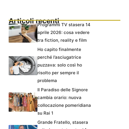
Articoli recenti
Programmi TV stasera 14
aprile 2026: cosa vedere
tra fiction, reality e film
Ho capito finalmente
perché l’asciugatrice
puzzava: solo così ho
risolto per sempre il
problema
Il Paradiso delle Signore
cambia orario: nuova
collocazione pomeridiana
su Rai 1
Grande Fratello, stasera