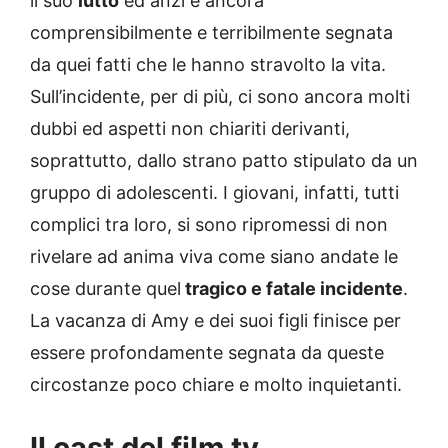
il suo
lutto
ed anzi è ancora
comprensibilmente e terribilmente segnata
da quei fatti che le hanno stravolto la vita.
Sull’incidente, per di più, ci sono ancora molti
dubbi ed aspetti non chiariti derivanti,
soprattutto, dallo strano patto stipulato da un
gruppo di adolescenti. I giovani, infatti, tutti
complici tra loro, si sono ripromessi di non
rivelare ad anima viva come siano andate le
cose durante quel
tragico e fatale incidente
.
La vacanza di Amy e dei suoi figli finisce per
essere profondamente segnata da queste
circostanze poco chiare e molto inquietanti.
Il cast del film tv