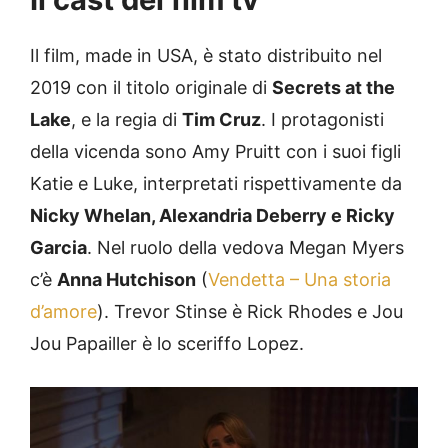
Il film, made in USA, è stato distribuito nel
2019 con il titolo originale di
Secrets at the
Lake
, e la regia di
Tim Cruz
. I protagonisti
della vicenda sono Amy Pruitt con i suoi figli
Katie e Luke, interpretati rispettivamente da
Nicky Whelan, Alexandria Deberry e Ricky
Garcia
. Nel ruolo della vedova Megan Myers
c’è
Anna Hutchison
(
Vendetta – Una storia
d’amore
). Trevor Stinse è Rick Rhodes e Jou
Jou Papailler è lo sceriffo Lopez.