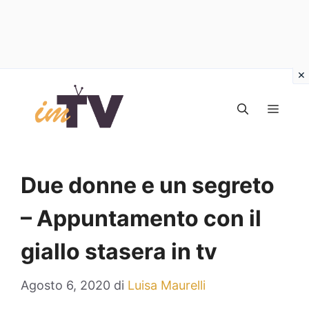
Vai
al
MEN
contenuto
Due donne e un segreto
– Appuntamento con il
giallo stasera in tv
Agosto 6, 2020
di
Luisa Maurelli