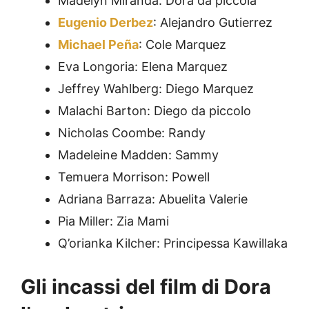
Madelyn Miranda: Dora da piccola
Eugenio Derbez
: Alejandro Gutierrez
Michael Peña
: Cole Marquez
Eva Longoria: Elena Marquez
Jeffrey Wahlberg: Diego Marquez
Malachi Barton: Diego da piccolo
Nicholas Coombe: Randy
Madeleine Madden: Sammy
Temuera Morrison: Powell
Adriana Barraza: Abuelita Valerie
Pia Miller: Zia Mami
Q’orianka Kilcher: Principessa Kawillaka
Gli incassi del film di Dora