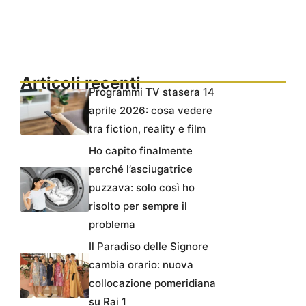
Articoli recenti
Programmi TV stasera 14
aprile 2026: cosa vedere
tra fiction, reality e film
Ho capito finalmente
perché l’asciugatrice
puzzava: solo così ho
risolto per sempre il
problema
Il Paradiso delle Signore
cambia orario: nuova
collocazione pomeridiana
su Rai 1