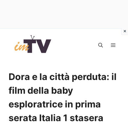
Vai
al
MEN
contenuto
Dora e la città perduta: il
film della baby
esploratrice in prima
serata Italia 1 stasera