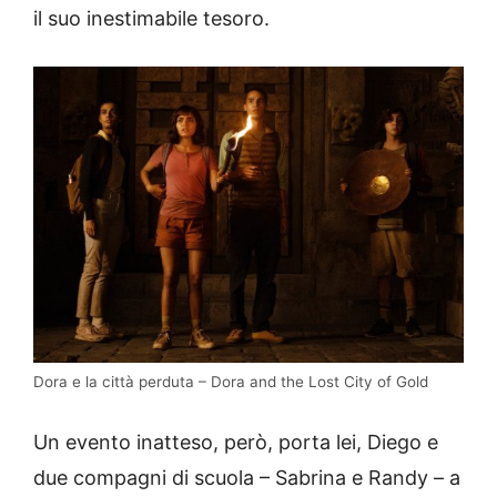
il suo inestimabile tesoro.
Dora e la città perduta – Dora and the Lost City of Gold
Un evento inatteso, però, porta lei, Diego e
due compagni di scuola – Sabrina e Randy – a