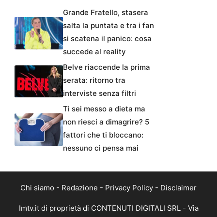
Grande Fratello, stasera
salta la puntata e tra i fan
si scatena il panico: cosa
succede al reality
Belve riaccende la prima
serata: ritorno tra
interviste senza filtri
Ti sei messo a dieta ma
non riesci a dimagrire? 5
fattori che ti bloccano:
nessuno ci pensa mai
Chi siamo
-
Redazione
-
Privacy Policy
-
Disclaimer
Imtv.it di proprietà di CONTENUTI DIGITALI SRL - Via