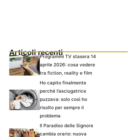
Articoli recenti
Programmi TV stasera 14
aprile 2026: cosa vedere
tra fiction, reality e film
Ho capito finalmente
perché l’asciugatrice
puzzava: solo così ho
risolto per sempre il
problema
Il Paradiso delle Signore
cambia orario: nuova