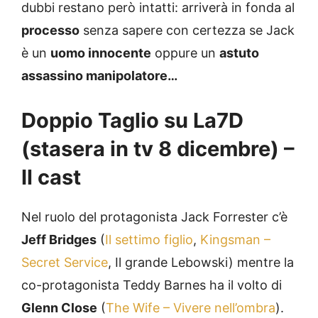
dubbi restano però intatti: arriverà in fonda al
processo
senza sapere con certezza se Jack
è un
uomo innocente
oppure un
astuto
assassino manipolatore…
Doppio Taglio su La7D
(stasera in tv 8 dicembre) –
Il cast
Nel ruolo del protagonista Jack Forrester c’è
Jeff Bridges
(
Il settimo figlio
,
Kingsman –
Secret Service
, Il grande Lebowski) mentre la
co-protagonista Teddy Barnes ha il volto di
Glenn Close
(
The Wife – Vivere nell’ombra
).