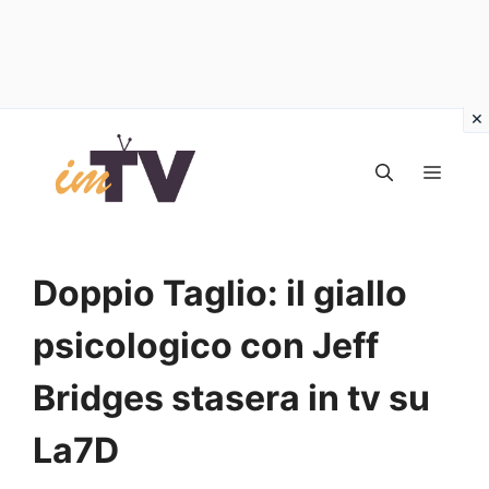
Vai
al
MEN
contenuto
Doppio Taglio: il giallo
psicologico con Jeff
Bridges stasera in tv su
La7D