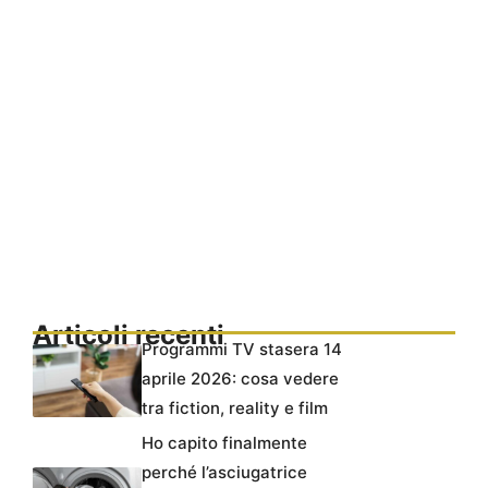
Articoli recenti
Programmi TV stasera 14
aprile 2026: cosa vedere
tra fiction, reality e film
Ho capito finalmente
perché l’asciugatrice