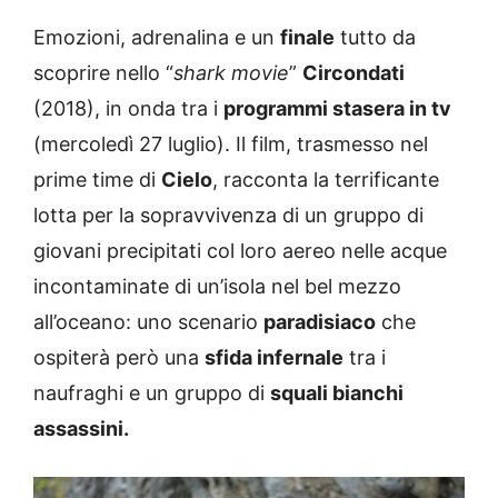
Emozioni, adrenalina e un
finale
tutto da
scoprire nello “
shark movie
”
Circondati
(2018), in onda tra i
programmi stasera in tv
(mercoledì 27 luglio). Il film, trasmesso nel
prime time di
Cielo
, racconta la terrificante
lotta per la sopravvivenza di un gruppo di
giovani precipitati col loro aereo nelle acque
incontaminate di un’isola nel bel mezzo
all’oceano: uno scenario
paradisiaco
che
ospiterà però una
sfida infernale
tra i
naufraghi e un gruppo di
squali bianchi
assassini.