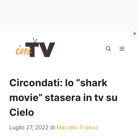
Vai
al
MEN
contenuto
Circondati: lo “shark
movie” stasera in tv su
Cielo
Luglio 27, 2022
di
Marcello Franco