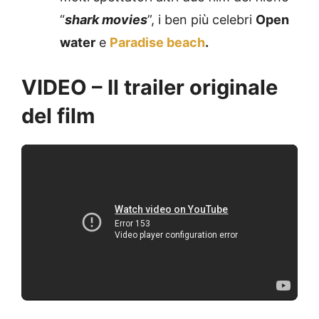
“
shark movies
”, i ben più celebri
Open
water
e
Paradise beach
.
VIDEO – Il trailer originale
del film