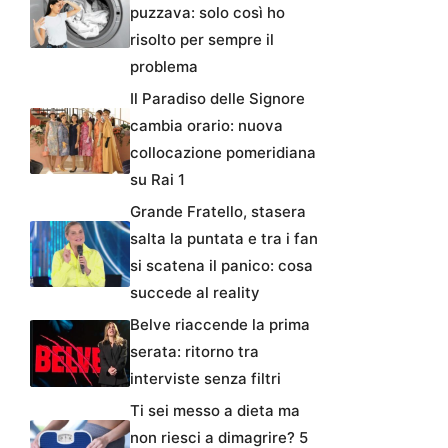
puzzava: solo così ho
risolto per sempre il
problema
Il Paradiso delle Signore
cambia orario: nuova
collocazione pomeridiana
su Rai 1
Grande Fratello, stasera
salta la puntata e tra i fan
si scatena il panico: cosa
succede al reality
Belve riaccende la prima
serata: ritorno tra
interviste senza filtri
Ti sei messo a dieta ma
non riesci a dimagrire? 5