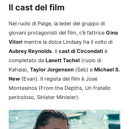
Il cast del film
Nel ruolo di Paige, la leder del gruppo di
giovani protagonisti del film, c’è l’attrice
Gina
Vitori
mentre la dolce Lindsey ha il volto di
Aubrey Reynolds
. Il
cast di Circondati
è
completato da
Lanett Tachel
(ruolo di
Kahaia),
Taylor Jorgensen
(Seb) e
Michael S.
New
(Evan). Il regista del film è Jose
Montesinos (From the Depths, Un fratello
pericoloso, Sinister Minister).