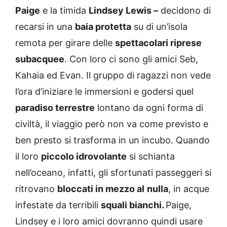
Paige
e la timida
Lindsey Lewis –
decidono di
recarsi in una
baia protetta
su di un’isola
remota per girare delle
spettacolari riprese
subacquee
. Con loro ci sono gli amici Seb,
Kahaia ed Evan. Il gruppo di ragazzi non vede
l’ora d’iniziare le immersioni e godersi quel
paradiso terrestre
lontano da ogni forma di
civiltà, il viaggio però non va come previsto e
ben presto si trasforma in un incubo. Quando
il loro
piccolo idrovolante
si schianta
nell’oceano, infatti, gli sfortunati passeggeri si
ritrovano
bloccati in mezzo al
nulla
, in acque
infestate da terribili
squali bianchi.
Paige,
Lindsey e i loro amici dovranno quindi usare