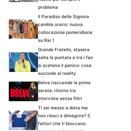
problema
Il Paradiso delle Signore
cambia orario: nuova
collocazione pomeridiana
su Rai 1
Grande Fratello, stasera
salta la puntata e tra i fan
si scatena il panico: cosa
succede al reality
Belve riaccende la prima
serata: ritorno tra
interviste senza filtri
Ti sei messo a dieta ma
non riesci a dimagrire? 5
fattori che ti bloccano: