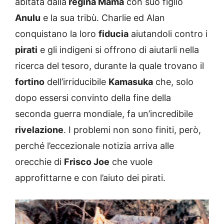
abitata dalla
regina Mama
con suo figlio
Anulu
e la sua tribù. Charlie ed Alan
conquistano la loro
fiducia
aiutandoli contro i
pirati
e gli indigeni si offrono di aiutarli nella
ricerca del tesoro, durante la quale trovano il
fortino
dell’irriducibile
Kamasuka
che, solo
dopo essersi convinto della fine della
seconda guerra mondiale, fa un’incredibile
rivelazione
. I problemi non sono finiti, però,
perché l’eccezionale notizia arriva alle
orecchie di
Frisco Joe
che vuole
approfittarne e con l’aiuto dei pirati.