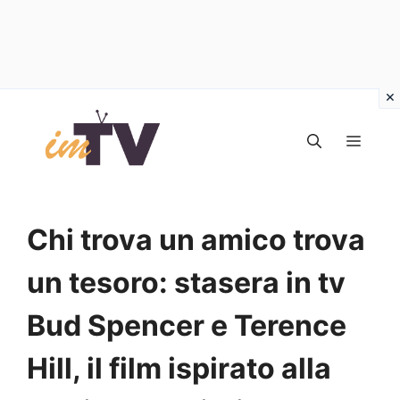
Vai
al
MEN
contenuto
Chi trova un amico trova
un tesoro: stasera in tv
Bud Spencer e Terence
Hill, il film ispirato alla