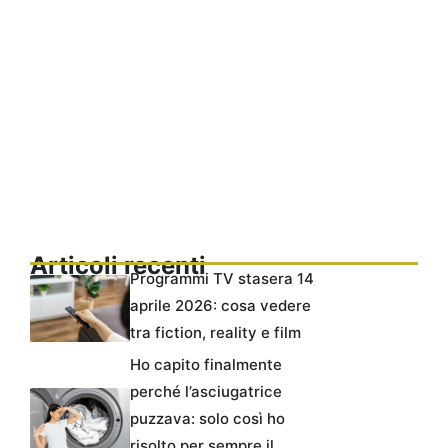
Articoli recenti
Programmi TV stasera 14
aprile 2026: cosa vedere
tra fiction, reality e film
Ho capito finalmente
perché l’asciugatrice
puzzava: solo così ho
risolto per sempre il