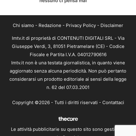
nessuno ci pensa mai
Chi siamo
-
Redazione
-
Privacy Policy
-
Disclaimer
Imtv.it di proprietà di CONTENUTI DIGITALI SRL - Via
Giuseppe Verdi, 3, 81051 Pietramelare (CE) - Codice
Fiscale e Partita I.V.A. 04012790616
Imtv.it non è una testata giornalistica, in quanto viene
aggiornato senza alcuna periodicità. Non può pertanto
considerarsi un prodotto editoriale ai sensi della legge
n. 62 del 07.03.2001
Copyright ©2026 - Tutti i diritti riservati -
Contattaci
Le attività pubblicitarie su questo sito sono gestite da