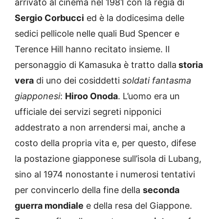
arrivato al cinema nel 1981 con la regia di
Sergio Corbucci
ed è la dodicesima delle
sedici pellicole nelle quali Bud Spencer e
Terence Hill hanno recitato insieme. Il
personaggio di Kamasuka è tratto dalla
storia
vera
di uno dei cosiddetti
soldati fantasma
giapponesi
:
Hiroo Onoda
. L’uomo era un
ufficiale dei servizi segreti nipponici
addestrato a non arrendersi mai, anche a
costo della propria vita e, per questo, difese
la postazione giapponese sull’isola di Lubang,
sino al 1974 nonostante i numerosi tentativi
per convincerlo della fine della
seconda
guerra mondiale
e della resa del Giappone.